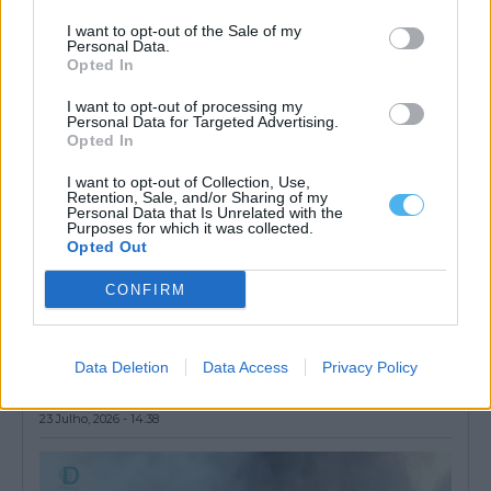
23 Julho, 2026 - 16:00
I want to opt-out of the Sale of my
Personal Data.
Opted In
I want to opt-out of processing my
Personal Data for Targeted Advertising.
Opted In
I want to opt-out of Collection, Use,
Retention, Sale, and/or Sharing of my
Personal Data that Is Unrelated with the
Purposes for which it was collected.
Opted Out
CONFIRM
Serpa: Incêndio mobiliza meios aéreos e mais de meia centena
de operacionais
Data Deletion
Data Access
Privacy Policy
Um incêndio deflagrou ao começo desta tarde de quinta-feira,
dia 23 de julho, no...
23 Julho, 2026 - 14:38