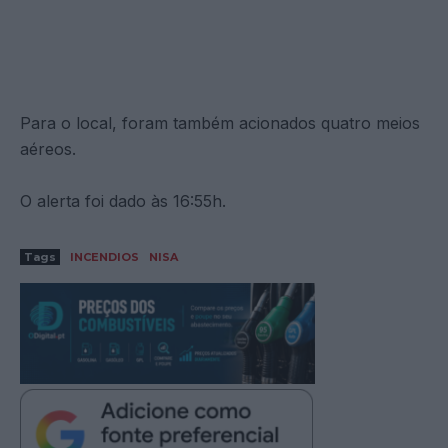
Para o local, foram também acionados quatro meios
aéreos.
O alerta foi dado às 16:55h.
Tags
INCENDIOS
NISA