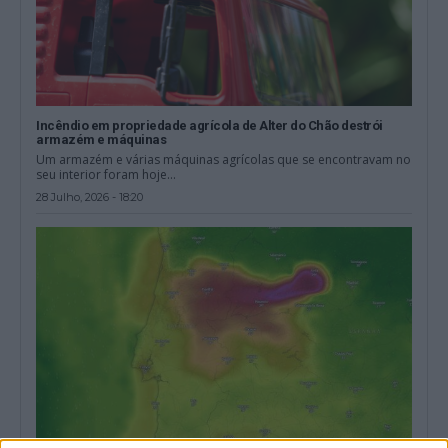
Incêndio em propriedade agrícola de Alter do Chão destrói
armazém e máquinas
Um armazém e várias máquinas agrícolas que se encontravam no
seu interior foram hoje...
28 Julho, 2026 - 18:20