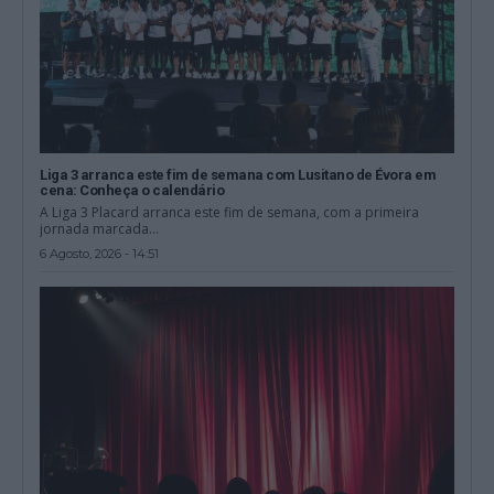
Liga 3 arranca este fim de semana com Lusitano de Évora em
cena: Conheça o calendário
A Liga 3 Placard arranca este fim de semana, com a primeira
jornada marcada...
6 Agosto, 2026 - 14:51