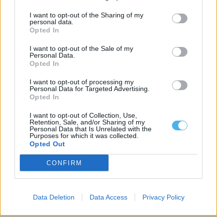
I want to opt-out of the Sharing of my
personal data.
Opted In
Mais notícias
I want to opt-out of the Sale of my
Personal Data.
Opted In
I want to opt-out of processing my
Personal Data for Targeted Advertising.
Opted In
I want to opt-out of Collection, Use,
Retention, Sale, and/or Sharing of my
Personal Data that Is Unrelated with the
Purposes for which it was collected.
Opted Out
CONFIRM
Data Deletion
Data Access
Privacy Policy
Portel inicia hoje «Agosto em Festa» com Festival Internacional
de Folclore