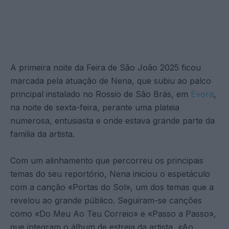
A primeira noite da Feira de São João 2025 ficou
marcada pela atuação de Nena, que subiu ao palco
principal instalado no Rossio de São Brás, em
Évora
,
na noite de sexta-feira, perante uma plateia
numerosa, entusiasta e onde estava grande parte da
familia da artista.
Com um alinhamento que percorreu os principais
temas do seu reportório, Nena iniciou o espetáculo
com a canção «Portas do Sol», um dos temas que a
revelou ao grande público. Seguiram-se canções
como «Do Meu Ao Teu Correio» e «Passo a Passo»,
que integram o álbum de estreia da artista, «Ao