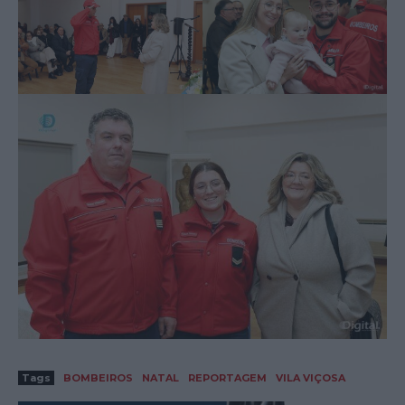
Tags
BOMBEIROS
NATAL
REPORTAGEM
VILA VIÇOSA