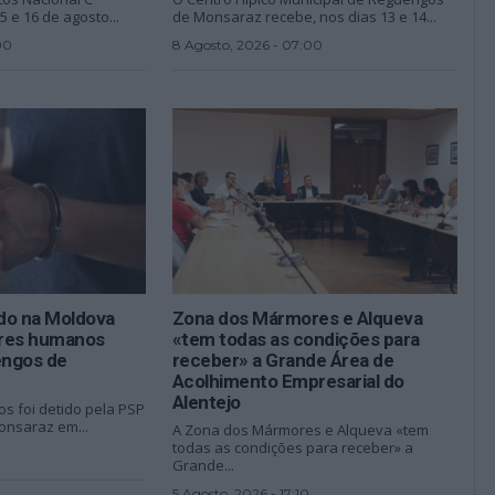
5 e 16 de agosto...
de Monsaraz recebe, nos dias 13 e 14...
00
8 Agosto, 2026 - 07:00
o na Moldova
Zona dos Mármores e Alqueva
seres humanos
«tem todas as condições para
engos de
receber» a Grande Área de
Acolhimento Empresarial do
Alentejo
 foi detido pela PSP
nsaraz em...
A Zona dos Mármores e Alqueva «tem
todas as condições para receber» a
Grande...
5 Agosto, 2026 - 17:10