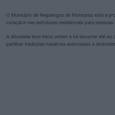
O Município de Reguengos de Monsaraz está a prom
coração» nas estruturas residenciais para pessoas
A atividade teve início ontem e irá decorrer até a
partilhar tradições natalícias associadas a simboli