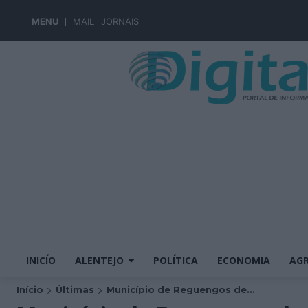
MENU
MAIL
JORNAIS
INICÍO
ALENTEJO
POLÍTICA
ECONOMIA
AGR
Início
Últimas
Município de Reguengos de...