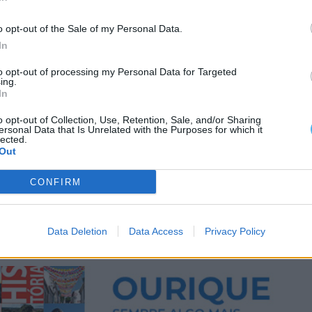
o opt-out of the Sale of my Personal Data.
In
to opt-out of processing my Personal Data for Targeted
ing.
In
o opt-out of Collection, Use, Retention, Sale, and/or Sharing
ersonal Data that Is Unrelated with the Purposes for which it
lected.
Out
CONFIRM
Data Deletion
Data Access
Privacy Policy