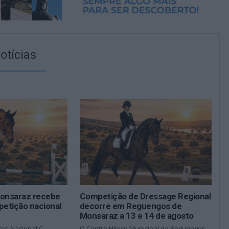
otícias
onsaraz recebe
Competição de Dressage Regional
petição nacional
decorre em Reguengos de
Monsaraz a 13 e 14 de agosto
tos Nacional C
O Centro Hípico Municipal de Reguengos