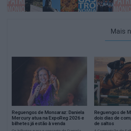
Mais n
Reguengos de Monsaraz: Daniela
Reguengos de M
Mercury atua na ExpoReg 2026 e
dois dias de com
bilhetes já estão à venda
de saltos
Os bilhetes para o concerto de Daniela
A Competição de Sal