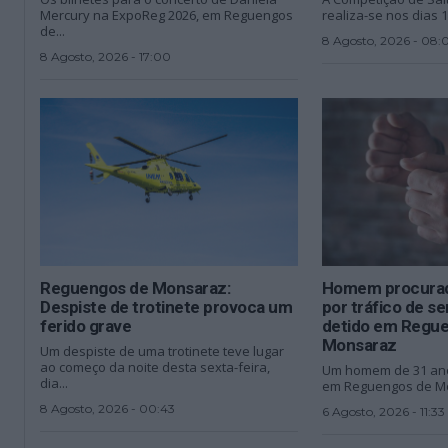
Mercury na ExpoReg 2026, em Reguengos
realiza-se nos dias 1
de...
8 Agosto, 2026 - 08:
8 Agosto, 2026 - 17:00
Reguengos de Monsaraz:
Homem procurad
Despiste de trotinete provoca um
por tráfico de 
ferido grave
detido em Regu
Monsaraz
Um despiste de uma trotinete teve lugar
ao começo da noite desta sexta-feira,
Um homem de 31 anos
dia...
em Reguengos de Mo
8 Agosto, 2026 - 00:43
6 Agosto, 2026 - 11:33