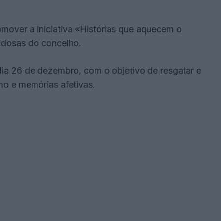
over a iniciativa «Histórias que aquecem o
 idosas do concelho.
o dia 26 de dezembro, com o objetivo de resgatar e
smo e memórias afetivas.