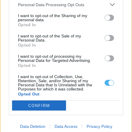
Personal Data Processing Opt Outs
I want to opt-out of the Sharing of my
personal data.
Opted In
Homem detido em Redondo por maus-tratos à ex-companheira
I want to opt-out of the Sale of my
e filho
Personal Data.
Um homem de 32 anos foi detido pela GNR por violência
Opted In
doméstica contra a...
I want to opt-out of processing my
4 Agosto, 2026 - 13:32
Personal Data for Targeted Advertising.
Opted In
I want to opt-out of Collection, Use,
Retention, Sale, and/or Sharing of my
Personal Data that Is Unrelated with the
Purposes for which it was collected.
Opted Out
CONFIRM
Data Deletion
Data Access
Privacy Policy