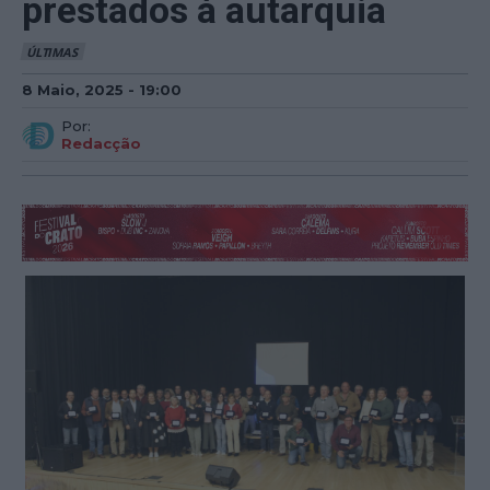
prestados à autarquia
ÚLTIMAS
8 Maio, 2025 - 19:00
Por:
Redacção