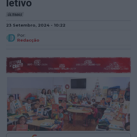
letivo
ÚLTIMAS
23 Setembro, 2024 - 10:22
Por:
Redacção