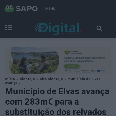
MENU
Início
Alentejo
Alto Alentejo
Município de Elvas
avança...
Município de Elvas avança
com 283m€ para a
substituição dos relvados