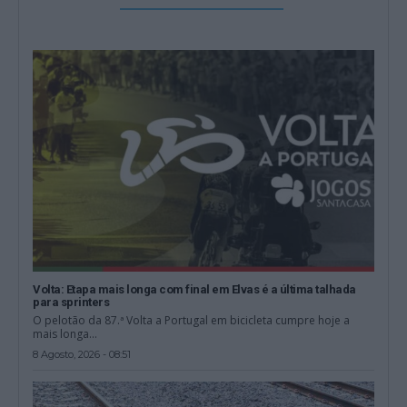
Volta: Etapa mais longa com final em Elvas é a última talhada
para sprinters
O pelotão da 87.ª Volta a Portugal em bicicleta cumpre hoje a
mais longa...
8 Agosto, 2026 - 08:51