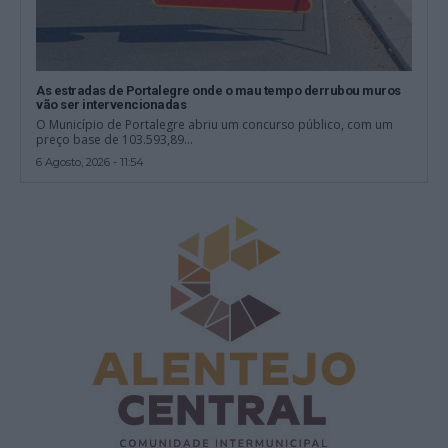
As estradas de Portalegre onde o mau tempo derrubou muros
vão ser intervencionadas
O Município de Portalegre abriu um concurso público, com um
preço base de 103.593,89...
6 Agosto, 2026 - 11:54