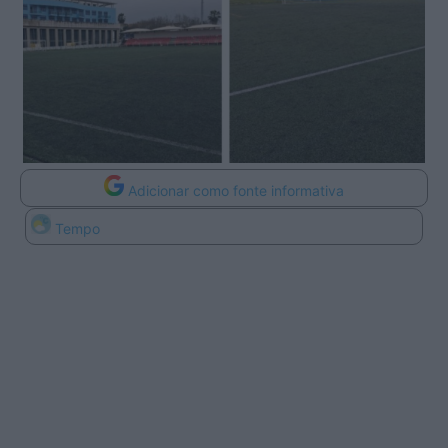
Adicionar como fonte informativa
Tempo