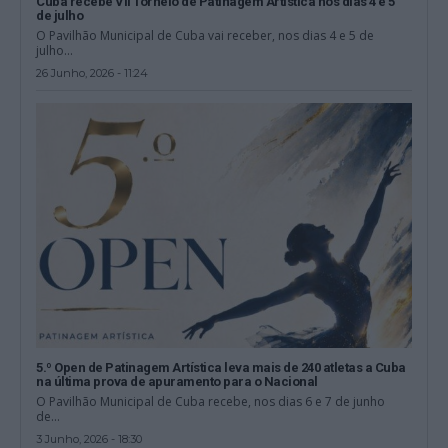
Cuba recebe VII Torneio de Patinagem Artística nos dias 4 e 5
de julho
O Pavilhão Municipal de Cuba vai receber, nos dias 4 e 5 de
julho...
26 Junho, 2026 - 11:24
5.º Open de Patinagem Artística leva mais de 240 atletas a Cuba
na última prova de apuramento para o Nacional
O Pavilhão Municipal de Cuba recebe, nos dias 6 e 7 de junho
de...
3 Junho, 2026 - 18:30