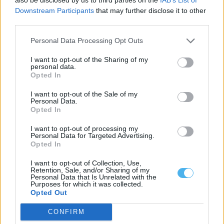
Downstream Participants
that may further disclose it to other
third parties.
Personal Data Processing Opt Outs
I want to opt-out of the Sharing of my
personal data.
Opted In
I want to opt-out of the Sale of my
Personal Data.
Opted In
Recolha seletiva aumenta nos cinco concelhos abrangidos
I want to opt-out of processing my
pela AMCAL
Personal Data for Targeted Advertising.
A Associação de Municípios do Alentejo Central (AMCAL) registou,
Opted In
no primeiro semestre de 2026,...
15 Julho, 2026 - 16:02
I want to opt-out of Collection, Use,
Retention, Sale, and/or Sharing of my
Personal Data that Is Unrelated with the
Purposes for which it was collected.
Opted Out
CONFIRM