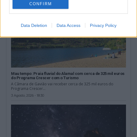
CONFIRM
Data Deletion
Data Access
Privacy Policy
Mau tempo: Praia fluvial do Alamal com cerca de 325 mil euros
do Programa Crescer com o Turismo
A Câmara de Gavião vai receber cerca de 325 mil euros do
Programa Crescer...
3 Agosto, 2026 - 18:30