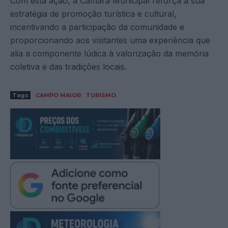
Com esta ação, a Câmara Municipal reforça a sua
estratégia de promoção turística e cultural,
incentivando a participação da comunidade e
proporcionando aos visitantes uma experiência que
alia a componente lúdica à valorização da memória
coletiva e das tradições locais.
Tags
CAMPO MAIOR
TURISMO