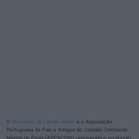
O
Município de Campo Maior
e a Associação
Portuguesa de Pais e Amigos do Cidadão Deficiente
Mental de Elvas (APPACDM) renovaram o protocolo