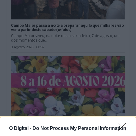
Campo Maior passa a noite a preparar aquilo que milhares vão
ver a partir deste sábado (c/fotos)
Campo Maior viveu, na noite desta sexta-feira, 7 de agosto, um
dos momentos que...
8 Agosto, 2026 - 00:57
O Digital -
Do Not Process My Personal Information