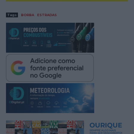
Tags
BORBA
ESTRADAS