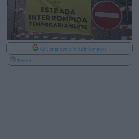
Adicionar como fonte informativa
Tempo