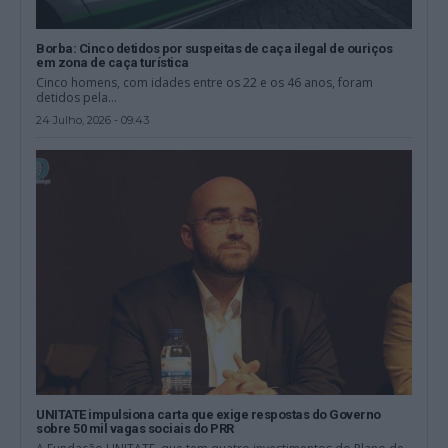
Borba: Cinco detidos por suspeitas de caça ilegal de ouriços
em zona de caça turística
Cinco homens, com idades entre os 22 e os 46 anos, foram
detidos pela...
24 Julho, 2026 - 09:43
UNITATE impulsiona carta que exige respostas do Governo
sobre 50 mil vagas sociais do PRR