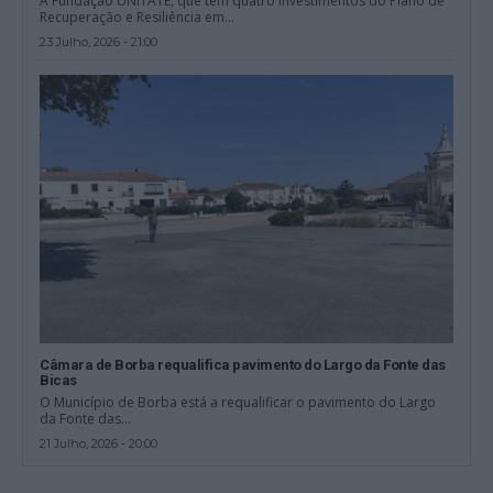
A Fundação UNITATE, que tem quatro investimentos do Plano de
Recuperação e Resiliência em...
23 Julho, 2026 - 21:00
Câmara de Borba requalifica pavimento do Largo da Fonte das
Bicas
O Município de Borba está a requalificar o pavimento do Largo
da Fonte das...
21 Julho, 2026 - 20:00