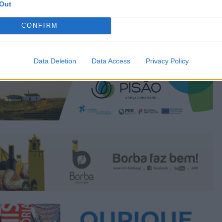
Out
CONFIRM
Data Deletion
Data Access
Privacy Policy