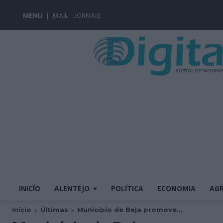
MENU
MAIL
JORNAIS
INICÍO
ALENTEJO
POLÍTICA
ECONOMIA
AGR
Início
Últimas
Município de Beja promove...