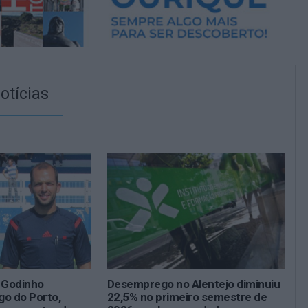
otícias
s Godinho
Desemprego no Alentejo diminuiu
go do Porto,
22,5% no primeiro semestre de