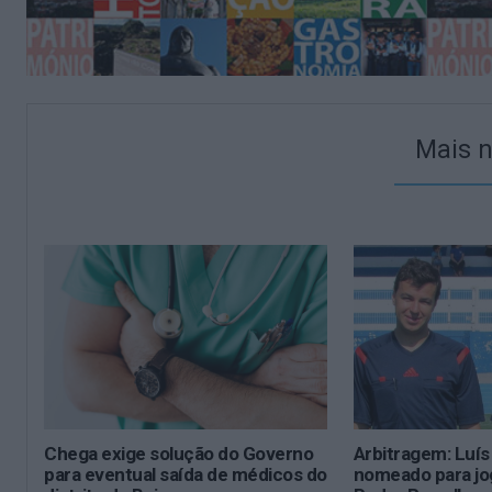
Mais n
Chega exige solução do Governo
Arbitragem: Luí
para eventual saída de médicos do
nomeado para jo