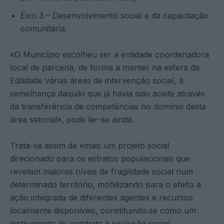
Eixo 3 – Desenvolvimento social e da capacitação
comunitária.
«O Município escolheu ser a entidade coordenadora
local de parceria, de forma a manter na esfera da
Edilidade várias áreas de intervenção social, à
semelhança daquilo que já havia sido aceite através
da transferência de competências no domínio desta
área setorial», pode ler-se ainda.
Trata-se assim de «mais um projeto social
direcionado para os estratos populacionais que
revelam maiores níveis de fragilidade social num
determinado território, mobilizando para o efeito a
ação integrada de diferentes agentes e recursos
localmente disponíveis, constituindo‐se como um
instrumento de combate à exclusão social