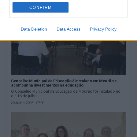
CONFIRM
Data Deletion
Data Access
Privacy Policy
Conselho Municipal de Educação é instalado em Mourão e
acompanha investimentos na educação
O Conselho Municipal de Educação de Mourão foi instalado no
dia 16 de julho,...
20 Julho, 2026 - 07:00