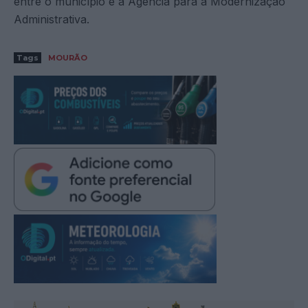
entre o município e a Agência para a Modernização
Administrativa.
Tags
MOURÃO