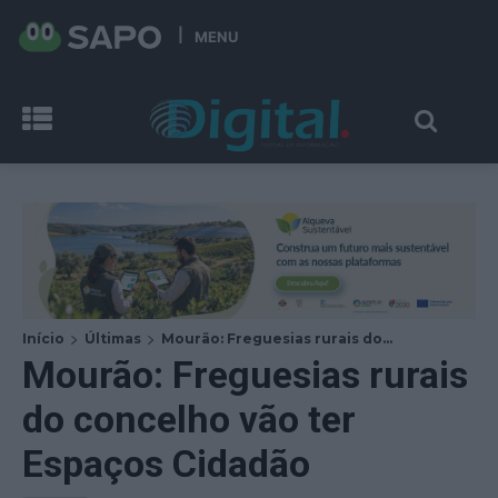
MENU
Início
Últimas
Mourão: Freguesias rurais do...
Mourão: Freguesias rurais
do concelho vão ter
Espaços Cidadão