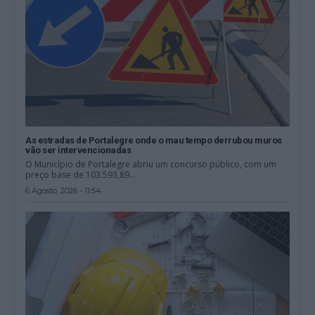
As estradas de Portalegre onde o mau tempo derrubou muros
vão ser intervencionadas
O Município de Portalegre abriu um concurso público, com um
preço base de 103.593,89...
6 Agosto, 2026 - 11:54