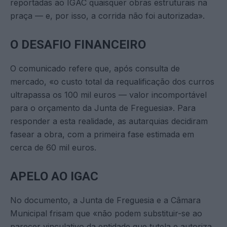
reportadas ao IGAC quaisquer obras estruturais na
praça — e, por isso, a corrida não foi autorizada».
O DESAFIO FINANCEIRO
O comunicado refere que, após consulta de
mercado, «o custo total da requalificação dos curros
ultrapassa os 100 mil euros — valor incomportável
para o orçamento da Junta de Freguesia». Para
responder a esta realidade, as autarquias decidiram
fasear a obra, com a primeira fase estimada em
cerca de 60 mil euros.
APELO AO IGAC
No documento, a Junta de Freguesia e a Câmara
Municipal frisam que «não podem substituir-se ao
parecer vinculativo da entidade que tutela e autoriza