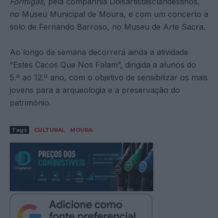
Formigas
, pela companhia Doisartistasclandestinos,
no Museu Municipal de Moura, e com um concerto a
solo de Fernando Barroso, no Museu de Arte Sacra.
Ao longo da semana decorrerá ainda a atividade
“Estes Cacos Que Nos Falam”, dirigida a alunos do
5.º ao 12.º ano, com o objetivo de sensibilizar os mais
jovens para a arqueologia e a preservação do
património.
Tags
CULTURAL
MOURA