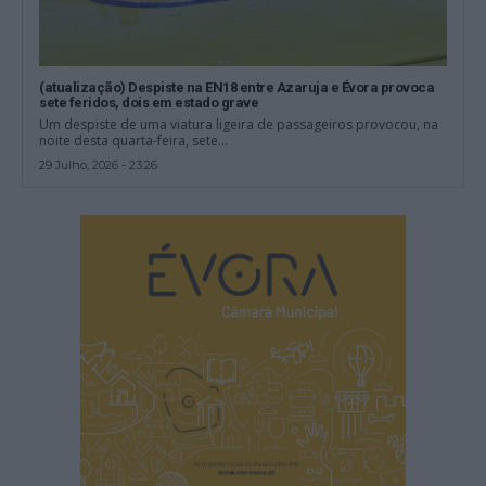
(atualização) Despiste na EN18 entre Azaruja e Évora provoca
sete feridos, dois em estado grave
Um despiste de uma viatura ligeira de passageiros provocou, na
noite desta quarta-feira, sete...
29 Julho, 2026 - 23:26