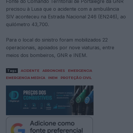
Fonte do Comando Territorial de Portalegre da GNR
precisou à Lusa que o acidente com a ambulância
SIV aconteceu na Estrada Nacional 246 (EN246), ao
quilómetro 43,700.
Para o local do sinistro foram mobilizados 22
operacionais, apoiados por nove viaturas, entre
meios dos bombeiros, GNR e INEM.
Tags
ACIDENTE
ARRONCHES
EMERGENCIA
EMERGENCIA MEDICA
INEM
PROTEÇÃO CIVIL