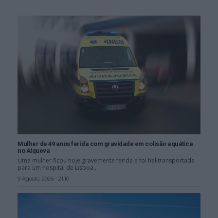
Mulher de 49 anos ferida com gravidade em colisão aquática
no Alqueva
Uma mulher ficou hoje gravemente ferida e foi helitransportada
para um hospital de Lisboa...
9 Agosto, 2026 - 21:10