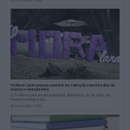
30 Julho, 2026 - 20:00
To Mora Land começa amanhã em Cabeção com três dias de
música e entrada livre
O To Mora Land arranca amanhã, sexta-feira, 31 de julho, no
Parque Ecológico do...
30 Julho, 2026 - 17:30