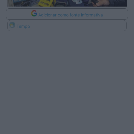
Adicionar como fonte informativa
Tempo