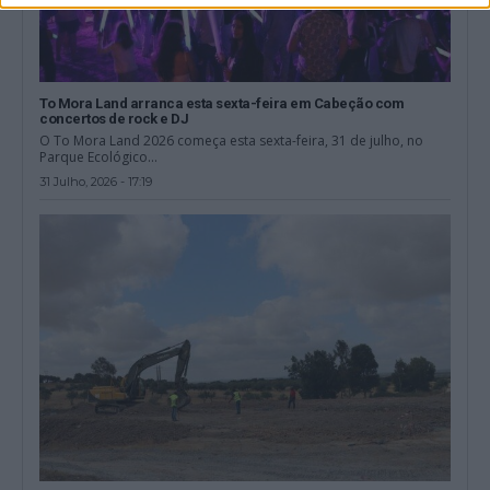
To Mora Land arranca esta sexta-feira em Cabeção com
concertos de rock e DJ
O To Mora Land 2026 começa esta sexta-feira, 31 de julho, no
Parque Ecológico...
31 Julho, 2026 - 17:19