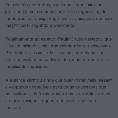
Em relação aos trilhos, a ideia passa por «iniciar
junto ao Gameiro e depois ir até às freguesias», de
modo que se consiga «apreciar as paisagens que são
magnificas», segundo a presidente.
Relativamente ao espaço, Paula Chuço destacou que
«já está iniciado», mas que «ainda não é o desejável».
Pretende-se, assim, «dar essa vertente às pessoas
que nos visitam em cadeiras de rodas ou com outra
mobilidade reduzida».
A autarca afirmou ainda que quer «criar mais mesas»
e «espaços apetecíveis para todas as pessoas que
nos visitam», de forma a «dar umas vertentes novas
e mais condições a quem nos visita e que são
muitos».