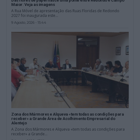
Das flores de papel nasce uma ponte entre Redondo e Campo
Maior: Veja as imagens
A Rua Móvel de apresentação das Ruas Floridas de Redondo
2027 foi inaugurada este...
9 Agosto, 2026 - 15:44
Zona dos Mármores e Alqueva «tem todas as condições para
receber» a Grande Área de Acolhimento Empresarial do
Alentejo
A Zona dos Mármores e Alqueva «tem todas as condições para
receber» a Grande...