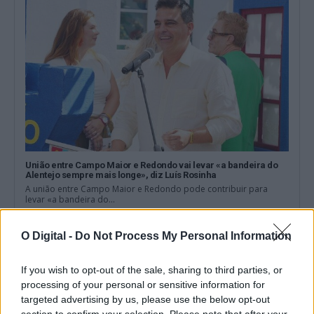
União entre Campo Maior e Redondo vai levar «a bandeira do
Alentejo sempre mais longe», diz Luís Rosinha
A união entre Campo Maior e Redondo pode contribuir para
levar «a bandeira do...
9 Agosto, 2026 - 16:30
O Digital -
Do Not Process My Personal Information
If you wish to opt-out of the sale, sharing to third parties, or
processing of your personal or sensitive information for
targeted advertising by us, please use the below opt-out