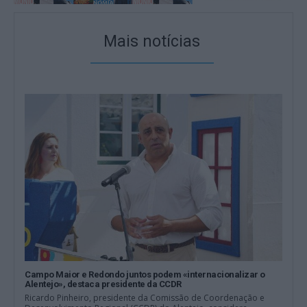
Mais notícias
Campo Maior e Redondo juntos podem «internacionalizar o
Alentejo», destaca presidente da CCDR
Ricardo Pinheiro, presidente da Comissão de Coordenação e