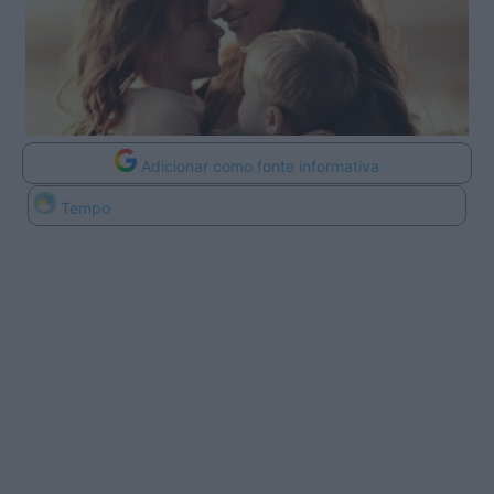
Adicionar como fonte informativa
Tempo