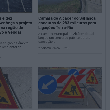
s e dez
Câmara de Alcácer do Sal lança
Conheça o projeto
concurso de 283 mil euros para
na região de
Ligações Terra-Rio
o e Vendas
A Câmara Municipal de Alcácer do Sal
lançou um concurso público para a
execução...
efinição de Âmbito
e Ambiental do
7 Agosto, 2026 - 12:45
0