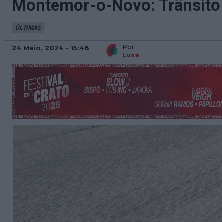
Montemor-o-Novo: Trânsito 
ÚLTIMAS
Por:
24 Maio, 2024 - 15:48
Lusa