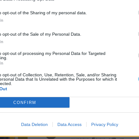
o opt-out of the Sharing of my personal data.
In
o opt-out of the Sale of my Personal Data.
In
to opt-out of processing my Personal Data for Targeted
ing.
In
o opt-out of Collection, Use, Retention, Sale, and/or Sharing
ersonal Data that Is Unrelated with the Purposes for which it
lected.
Out
CONFIRM
Data Deletion
Data Access
Privacy Policy