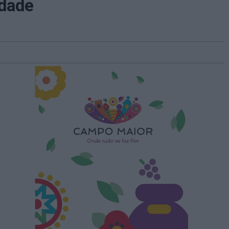
rdade