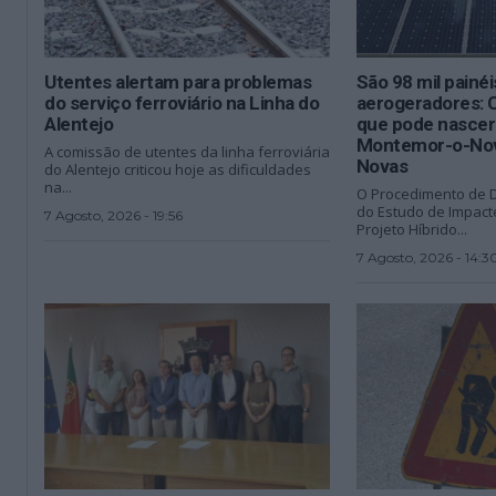
Utentes alertam para problemas
São 98 mil painéi
do serviço ferroviário na Linha do
aerogeradores: 
Alentejo
que pode nascer 
Montemor-o-Nov
A comissão de utentes da linha ferroviária
Novas
do Alentejo criticou hoje as dificuldades
na...
O Procedimento de D
do Estudo de Impact
7 Agosto, 2026 - 19:56
Projeto Híbrido...
7 Agosto, 2026 - 14:3