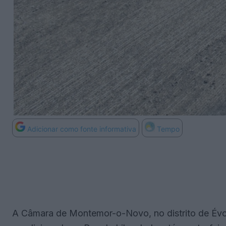
Adicionar como fonte informativa
Tempo
A Câmara de Montemor-o-Novo, no distrito de Évora