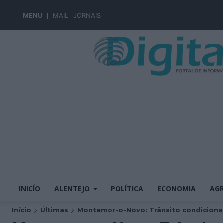
MENU
MAIL
JORNAIS
INICÍO
ALENTEJO
POLÍTICA
ECONOMIA
AGR
Início
Últimas
Montemor-o-Novo: Trânsito condicionad