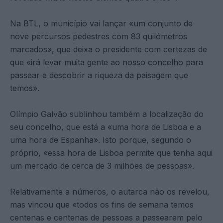
Na BTL, o município vai lançar «um conjunto de
nove percursos pedestres com 83 quilómetros
marcados», que deixa o presidente com certezas de
que «irá levar muita gente ao nosso concelho para
passear e descobrir a riqueza da paisagem que
temos».
Olímpio Galvão sublinhou também a localização do
seu concelho, que está a «uma hora de Lisboa e a
uma hora de Espanha». Isto porque, segundo o
próprio, «essa hora de Lisboa permite que tenha aqui
um mercado de cerca de 3 milhões de pessoas».
Relativamente a números, o autarca não os revelou,
mas vincou que «todos os fins de semana temos
centenas e centenas de pessoas a passearem pelo