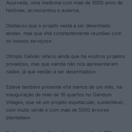
Ayurveda, uma medicina com mais de 3000 anos de
história», acrescentou o autarca.
Destacou que o projeto «está a ser desenhado
ainda», mas que «há constantemente reuniões com
os nossos serviços».
Olímpio Galvão referiu ainda que há «outros projetos
privados», mas que «ainda não nos apresentaram
nada», já que «estão a ser desenhados».
Esteve também presente «há menos de um mês, na
inauguração de mais de 18 quartos no Gandum
Village», que «é um projeto espetacular, sustentável,
com muito verde e com mais de 5000 árvores
plantadas».