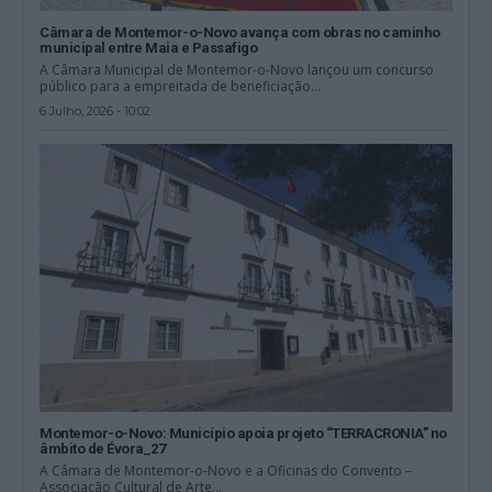
Câmara de Montemor-o-Novo avança com obras no caminho
municipal entre Maia e Passafigo
A Câmara Municipal de Montemor-o-Novo lançou um concurso
público para a empreitada de beneficiação...
6 Julho, 2026 - 10:02
Montemor-o-Novo: Município apoia projeto “TERRACRONIA” no
âmbito de Évora_27
A Câmara de Montemor-o-Novo e a Oficinas do Convento –
Associação Cultural de Arte...