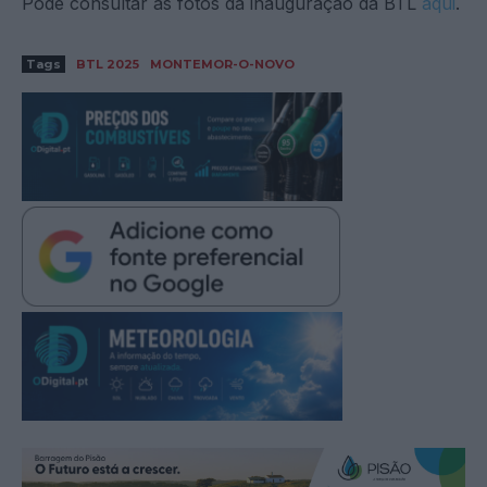
Pode consultar as fotos da inauguração da BTL
aqui
.
Tags
BTL 2025
MONTEMOR-O-NOVO