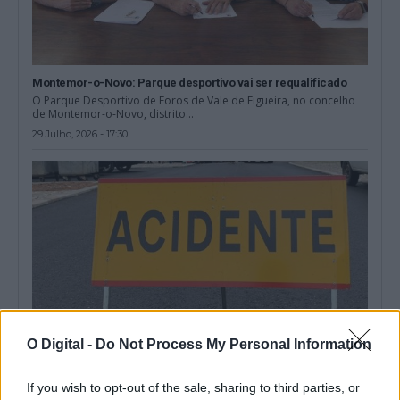
Montemor-o-Novo: Parque desportivo vai ser requalificado
O Parque Desportivo de Foros de Vale de Figueira, no concelho
de Montemor-o-Novo, distrito...
29 Julho, 2026 - 17:30
O Digital -
Do Not Process My Personal Information
If you wish to opt-out of the sale, sharing to third parties, or
Colisão entre camião, carrinha e trator na A6 provoca um