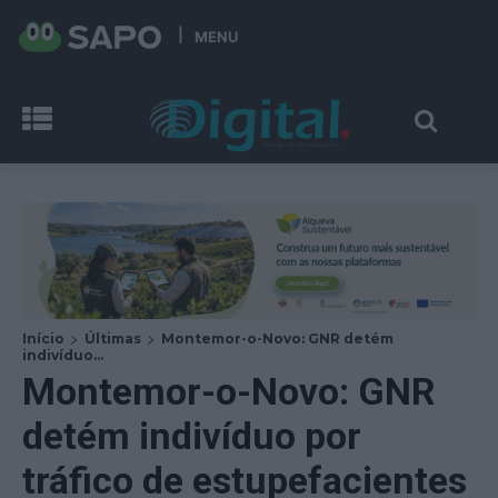
MENU
Início
Últimas
Montemor-o-Novo: GNR detém
indivíduo...
Montemor-o-Novo: GNR
detém indivíduo por
tráfico de estupefacientes