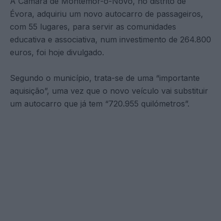
A Câmara de Montemor-o-Novo, no distrito de
Évora, adquiriu um novo autocarro de passageiros,
com 55 lugares, para servir as comunidades
educativa e associativa, num investimento de 264.800
euros, foi hoje divulgado.
Segundo o município, trata-se de uma “importante
aquisição”, uma vez que o novo veículo vai substituir
um autocarro que já tem “720.955 quilómetros”.