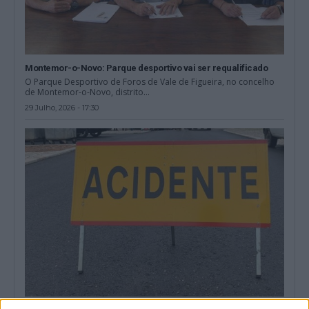
Montemor-o-Novo: Parque desportivo vai ser requalificado
O Parque Desportivo de Foros de Vale de Figueira, no concelho
de Montemor-o-Novo, distrito...
29 Julho, 2026 - 17:30