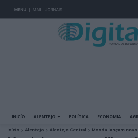
MENU
MAIL
JORNAIS
INICÍO
ALENTEJO
POLÍTICA
ECONOMIA
AGR
Início
Alentejo
Alentejo Central
Monda lançam novo 