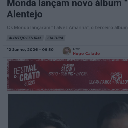
Monda lançam novo álbum “T
Alentejo
Os Monda lançaram “Talvez Amanhã”, o terceiro álbum d
ALENTEJO CENTRAL
CULTURA
Por:
12 Junho, 2026 - 09:50
Hugo Calado