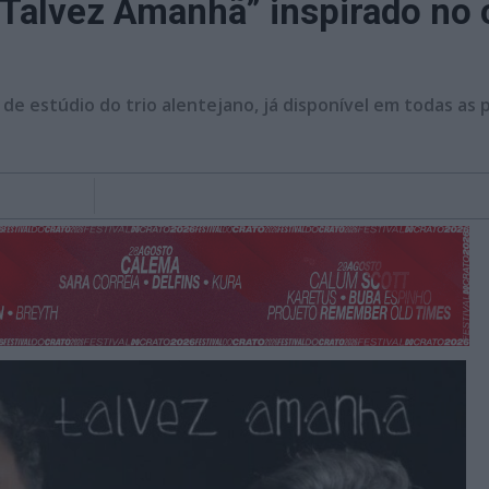
alvez Amanhã” inspirado no c
e estúdio do trio alentejano, já disponível em todas as p