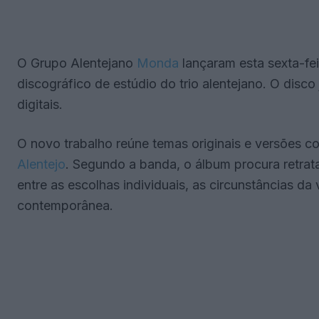
O Grupo Alentejano
Monda
lançaram esta sexta-fei
discográfico de estúdio do trio alentejano. O disco
digitais.
O novo trabalho reúne temas originais e versões c
Alentejo
. Segundo a banda, o álbum procura retrat
entre as escolhas individuais, as circunstâncias d
contemporânea.