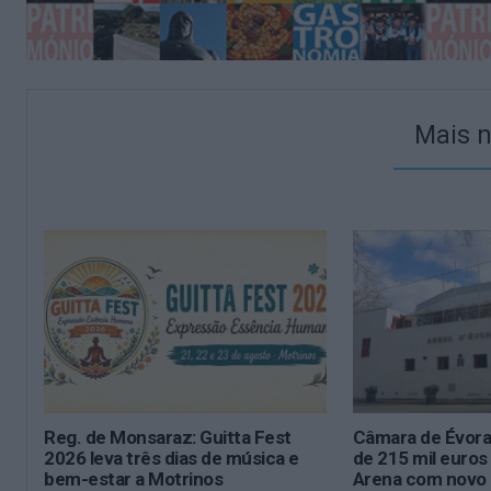
Mais n
Reg. de Monsaraz: Guitta Fest
Câmara de Évora
2026 leva três dias de música e
de 215 mil euros
bem-estar a Motrinos
Arena com novo 