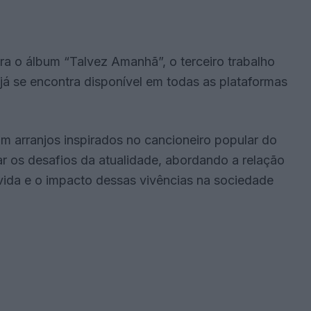
ra o álbum “Talvez Amanhã”, o terceiro trabalho
 já se encontra disponível em todas as plataformas
om arranjos inspirados no cancioneiro popular do
ar os desafios da atualidade, abordando a relação
a vida e o impacto dessas vivências na sociedade