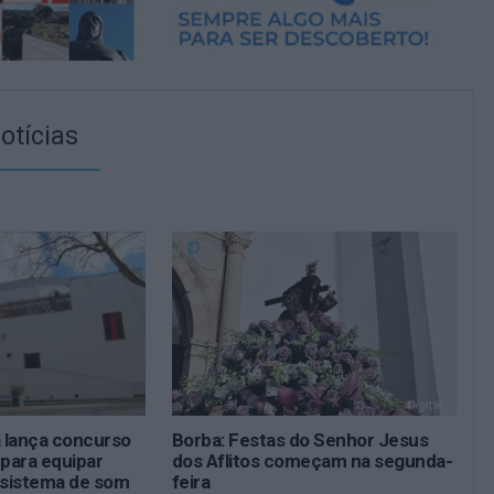
otícias
 lança concurso
Borba: Festas do Senhor Jesus
 para equipar
dos Aflitos começam na segunda-
sistema de som
feira