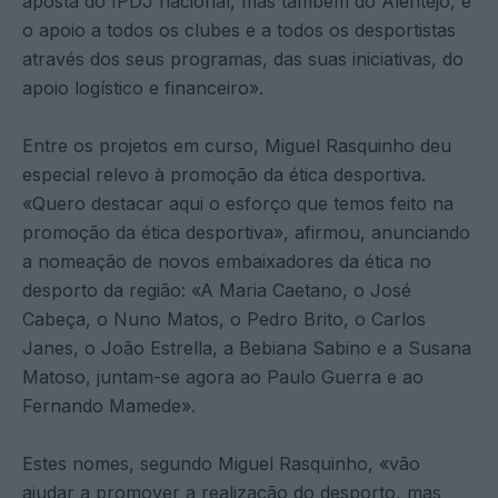
aposta do IPDJ nacional, mas também do Alentejo, é
o apoio a todos os clubes e a todos os desportistas
através dos seus programas, das suas iniciativas, do
apoio logístico e financeiro».
Entre os projetos em curso, Miguel Rasquinho deu
especial relevo à promoção da ética desportiva.
«Quero destacar aqui o esforço que temos feito na
promoção da ética desportiva», afirmou, anunciando
a nomeação de novos embaixadores da ética no
desporto da região: «A Maria Caetano, o José
Cabeça, o Nuno Matos, o Pedro Brito, o Carlos
Janes, o João Estrella, a Bebiana Sabino e a Susana
Matoso, juntam-se agora ao Paulo Guerra e ao
Fernando Mamede».
Estes nomes, segundo Miguel Rasquinho, «vão
ajudar a promover a realização do desporto, mas