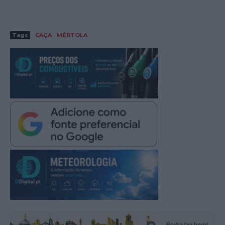
Tags
CAÇA
MÉRTOLA