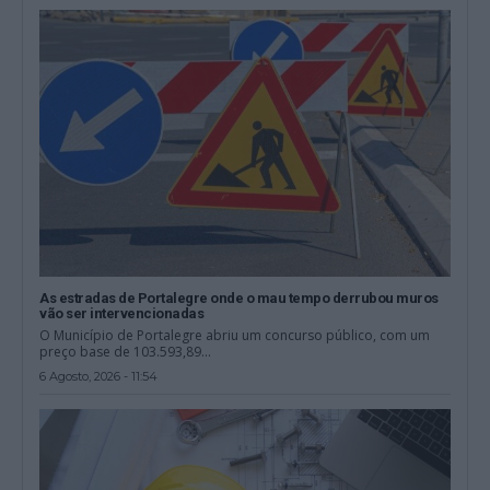
As estradas de Portalegre onde o mau tempo derrubou muros
vão ser intervencionadas
O Município de Portalegre abriu um concurso público, com um
preço base de 103.593,89...
6 Agosto, 2026 - 11:54