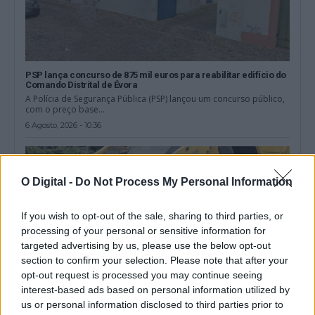
PSP lança concurso de 875 mil euros para reabilitar edifício do
Comando Distrital de Évora
A Polícia de Segurança Pública (PSP) lançou um concurso público,
com o preço base...
6 Agosto, 2026 - 10:36
O Digital -
Do Not Process My Personal Information
If you wish to opt-out of the sale, sharing to third parties, or
processing of your personal or sensitive information for
targeted advertising by us, please use the below opt-out
section to confirm your selection. Please note that after your
opt-out request is processed you may continue seeing
interest-based ads based on personal information utilized by
us or personal information disclosed to third parties prior to