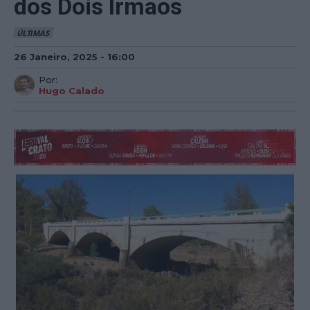
dos Dois Irmãos
ÚLTIMAS
26 Janeiro, 2025 - 16:00
Por:
Hugo Calado