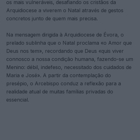
os mais vulneráveis, desafiando os cristãos da
Arquidiocese a viverem o Natal através de gestos
concretos junto de quem mais precisa.
Na mensagem dirigida à Arquidiocese de Évora, o
prelado sublinha que o Natal proclama «o Amor que
Deus nos tem», recordando que Deus «quis viver
connosco a nossa condição humana, fazendo-se um
Menino: débil, indefeso, necessitado dos cuidados de
Maria e José». A partir da contemplação do
presépio, o Arcebispo conduz a reflexão para a
realidade atual de muitas famílias privadas do
essencial.