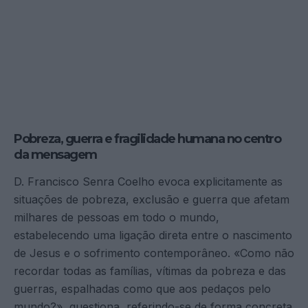
Pobreza, guerra e fragilidade humana no centro
da mensagem
D. Francisco Senra Coelho evoca explicitamente as
situações de pobreza, exclusão e guerra que afetam
milhares de pessoas em todo o mundo,
estabelecendo uma ligação direta entre o nascimento
de Jesus e o sofrimento contemporâneo. «Como não
recordar todas as famílias, vítimas da pobreza e das
guerras, espalhadas como que aos pedaços pelo
mundo?», questiona, referindo-se de forma concreta