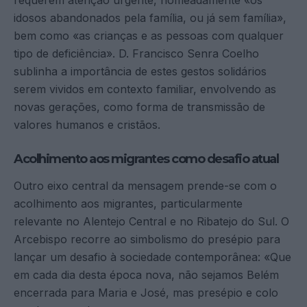
idosos abandonados pela família, ou já sem família»,
bem como «as crianças e as pessoas com qualquer
tipo de deficiência». D. Francisco Senra Coelho
sublinha a importância de estes gestos solidários
serem vividos em contexto familiar, envolvendo as
novas gerações, como forma de transmissão de
valores humanos e cristãos.
Acolhimento aos migrantes como desafio atual
Outro eixo central da mensagem prende-se com o
acolhimento aos migrantes, particularmente
relevante no Alentejo Central e no Ribatejo do Sul. O
Arcebispo recorre ao simbolismo do presépio para
lançar um desafio à sociedade contemporânea: «Que
em cada dia desta época nova, não sejamos Belém
encerrada para Maria e José, mas presépio e colo