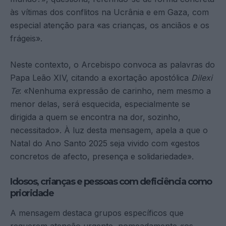
às vítimas dos conflitos na Ucrânia e em Gaza, com
especial atenção para «as crianças, os anciãos e os
frágeis».
Neste contexto, o Arcebispo convoca as palavras do
Papa Leão XIV, citando a exortação apostólica
Dilexi
Te
: «Nenhuma expressão de carinho, nem mesmo a
menor delas, será esquecida, especialmente se
dirigida a quem se encontra na dor, sozinho,
necessitado». À luz desta mensagem, apela a que o
Natal do Ano Santo 2025 seja vivido com «gestos
concretos de afecto, presença e solidariedade».
Idosos, crianças e pessoas com deficiência como
prioridade
A mensagem destaca grupos específicos que
requerem atenção urgente, nomeadamente «os