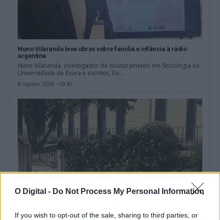
Nuno Vilaranda leva obras sobre família e infância à rádio
argentina
Nuno Vilaranda, investigador de doutoramento em Sociologia na
Universidade de Évora e escritor, foi...
8 Agosto, 2026 - 09:30
O Digital -
Do Not Process My Personal Information
If you wish to opt-out of the sale, sharing to third parties, or