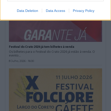
Data Deletion
Data Access
Privacy Policy
Festival do Crato 2026 já tem bilhetes à venda
Os bilhetes para o Festival do Crato 2026 já estão à venda. O
evento...
8 Julho, 2026 - 16:00