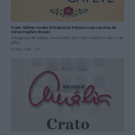
Crato: Gáfete recebe X Festival de Folclore com ranchos de
várias regiões do país
A freguesia de Gáfete, no concelho do Crato, recebe no dia 11 de
julho...
6 Julho, 2026 - 12:01