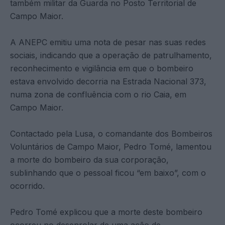
também militar da Guarda no Posto Territorial de
Campo Maior.
A ANEPC emitiu uma nota de pesar nas suas redes
sociais, indicando que a operação de patrulhamento,
reconhecimento e vigilância em que o bombeiro
estava envolvido decorria na Estrada Nacional 373,
numa zona de confluência com o rio Caia, em
Campo Maior.
Contactado pela Lusa, o comandante dos Bombeiros
Voluntários de Campo Maior, Pedro Tomé, lamentou
a morte do bombeiro da sua corporação,
sublinhando que o pessoal ficou “em baixo”, com o
ocorrido.
Pedro Tomé explicou que a morte deste bombeiro
ocorreu no desenrolar de uma ação de