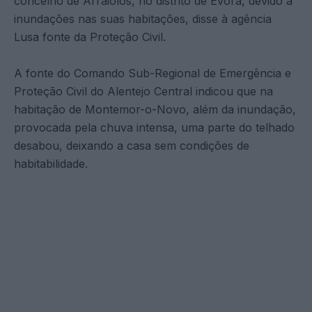
concelho de Arraiolos, no distrito de Évora, devido a
inundações nas suas habitações, disse à agência
Lusa fonte da Proteção Civil.
A fonte do Comando Sub-Regional de Emergência e
Proteção Civil do Alentejo Central indicou que na
habitação de Montemor-o-Novo, além da inundação,
provocada pela chuva intensa, uma parte do telhado
desabou, deixando a casa sem condições de
habitabilidade.