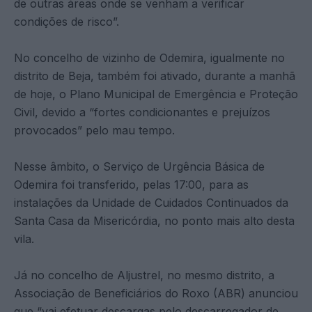
de outras áreas onde se venham a verificar
condições de risco”.
No concelho de vizinho de Odemira, igualmente no
distrito de Beja, também foi ativado, durante a manhã
de hoje, o Plano Municipal de Emergência e Proteção
Civil, devido a “fortes condicionantes e prejuízos
provocados” pelo mau tempo.
Nesse âmbito, o Serviço de Urgência Básica de
Odemira foi transferido, pelas 17:00, para as
instalações da Unidade de Cuidados Continuados da
Santa Casa da Misericórdia, no ponto mais alto desta
vila.
Já no concelho de Aljustrel, no mesmo distrito, a
Associação de Beneficiários do Roxo (ABR) anunciou
que “vai efetuar descargas pelo descarregador de