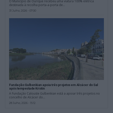
O Município de Ourique recebeu uma viatura 100% elétrica
destinada à recolha porta-a-porta de...
31 Julho, 2026 - 07:00
Fundação Gulbenkian apoia três projetos em Alcácer do Sal
após tempestade Kristin
A Fundação Calouste Gulbenkian está a apoiar três projetos no
concelho de Alcácer do...
28 Julho, 2026 - 15:12