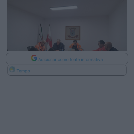
Adicionar como fonte informativa
Tempo