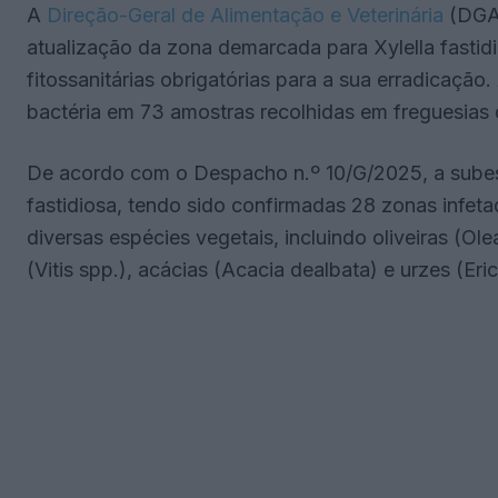
A
Direção-Geral de Alimentação e Veterinária
(DGAV
atualização da zona demarcada para Xylella fasti
fitossanitárias obrigatórias para a sua erradicação.
bactéria em 73 amostras recolhidas em freguesias
De acordo com o Despacho n.º 10/G/2025, a subespé
fastidiosa, tendo sido confirmadas 28 zonas infet
diversas espécies vegetais, incluindo oliveiras (Ol
(Vitis spp.), acácias (Acacia dealbata) e urzes (Eric