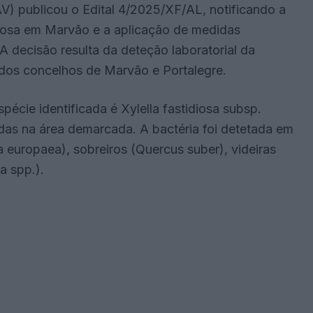
) publicou o Edital 4/2025/XF/AL, notificando a
diosa em Marvão e a aplicação de medidas
 A decisão resulta da deteção laboratorial da
 dos concelhos de Marvão e Portalegre.
cie identificada é Xylella fastidiosa subsp.
adas na área demarcada. A bactéria foi detetada em
ea europaea), sobreiros (Quercus suber), videiras
a spp.).