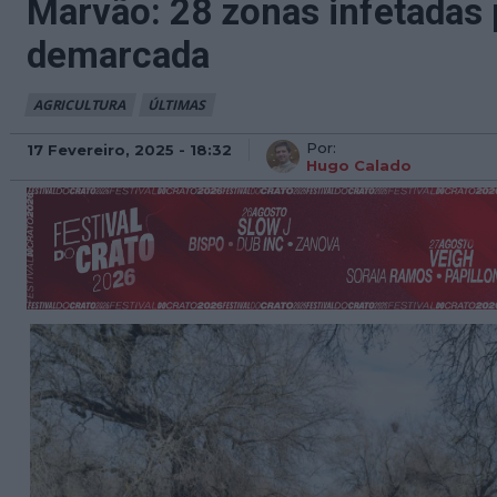
Marvão: 28 zonas infetadas 
demarcada
AGRICULTURA
ÚLTIMAS
Por:
17 Fevereiro, 2025 - 18:32
Hugo Calado