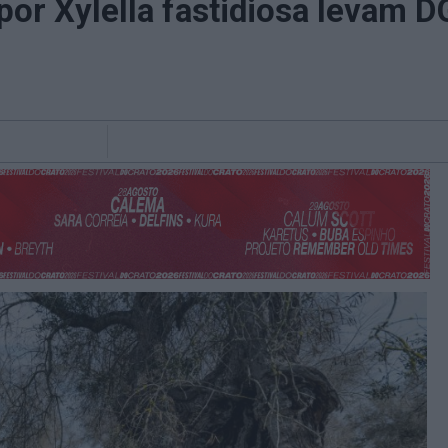
por Xylella fastidiosa levam D