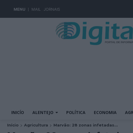
MENU
MAIL
JORNAIS
INICÍO
ALENTEJO
POLÍTICA
ECONOMIA
AGR
Início
Agricultura
Marvão: 28 zonas infetadas...