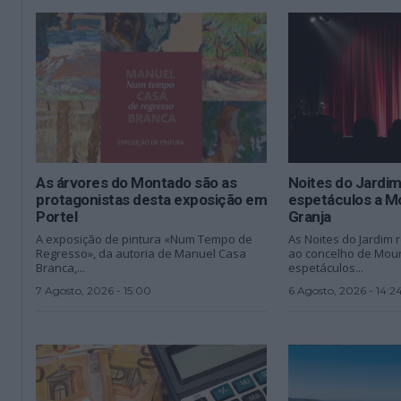
As árvores do Montado são as
Noites do Jardi
protagonistas desta exposição em
espetáculos a M
Portel
Granja
A exposição de pintura «Num Tempo de
As Noites do Jardim
Regresso», da autoria de Manuel Casa
ao concelho de Mou
Branca,...
espetáculos...
7 Agosto, 2026 - 15:00
6 Agosto, 2026 - 14:2