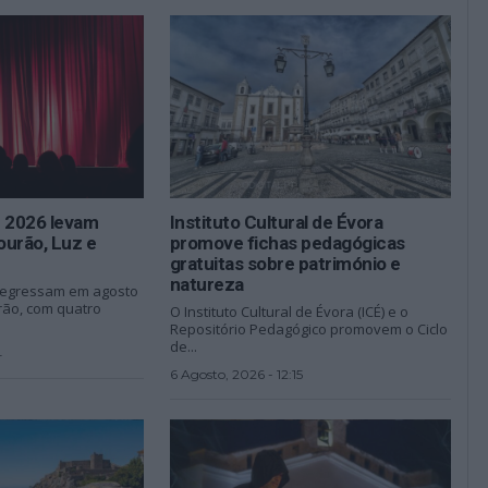
m 2026 levam
Instituto Cultural de Évora
ourão, Luz e
promove fichas pedagógicas
gratuitas sobre património e
natureza
 regressam em agosto
rão, com quatro
O Instituto Cultural de Évora (ICÉ) e o
Repositório Pedagógico promovem o Ciclo
de...
4
6 Agosto, 2026 - 12:15