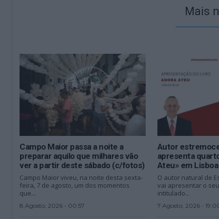
Mais n
Campo Maior passa a noite a
Autor estremoce
preparar aquilo que milhares vão
apresenta quarto
ver a partir deste sábado (c/fotos)
Ateu» em Lisboa
Campo Maior viveu, na noite desta sexta-
O autor natural de E
feira, 7 de agosto, um dos momentos
vai apresentar o seu 
que...
intitulado...
8 Agosto, 2026 - 00:57
7 Agosto, 2026 - 19:0