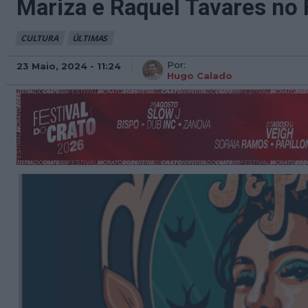
Mariza e Raquel Tavares no 
CULTURA
ÚLTIMAS
Por:
23 Maio, 2024 - 11:24
Hugo Calado