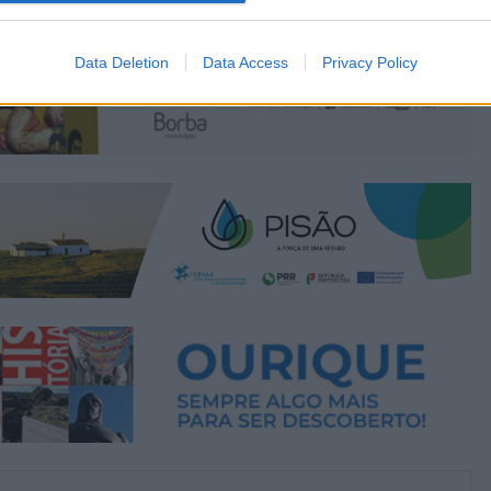
Data Deletion
Data Access
Privacy Policy