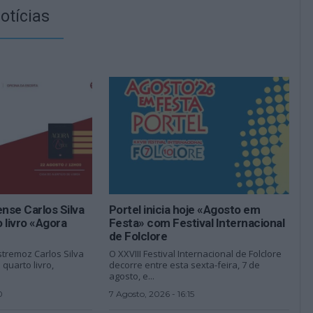
otícias
nse Carlos Silva
Portel inicia hoje «Agosto em
 livro «Agora
Festa» com Festival Internacional
de Folclore
stremoz Carlos Silva
O XXVIII Festival Internacional de Folclore
quarto livro,
decorre entre esta sexta-feira, 7 de
agosto, e...
0
7 Agosto, 2026 - 16:15