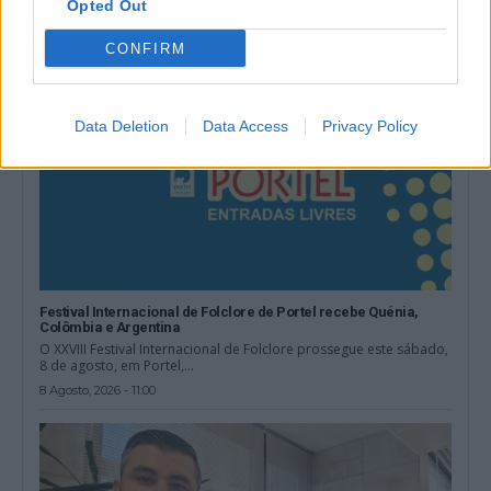
Opted Out
CONFIRM
Data Deletion
Data Access
Privacy Policy
Festival Internacional de Folclore de Portel recebe Quénia,
Colômbia e Argentina
O XXVIII Festival Internacional de Folclore prossegue este sábado,
8 de agosto, em Portel,...
8 Agosto, 2026 - 11:00