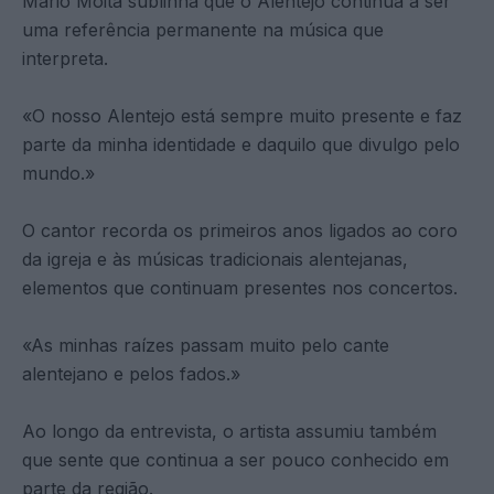
Mário Moita sublinha que o Alentejo continua a ser
uma referência permanente na música que
interpreta.
«O nosso Alentejo está sempre muito presente e faz
parte da minha identidade e daquilo que divulgo pelo
mundo.»
O cantor recorda os primeiros anos ligados ao coro
da igreja e às músicas tradicionais alentejanas,
elementos que continuam presentes nos concertos.
«As minhas raízes passam muito pelo cante
alentejano e pelos fados.»
Ao longo da entrevista, o artista assumiu também
que sente que continua a ser pouco conhecido em
parte da região.