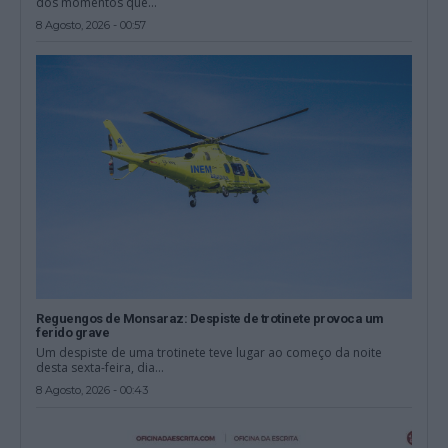
dos momentos que...
8 Agosto, 2026 - 00:57
Reguengos de Monsaraz: Despiste de trotinete provoca um
ferido grave
Um despiste de uma trotinete teve lugar ao começo da noite
desta sexta-feira, dia...
8 Agosto, 2026 - 00:43