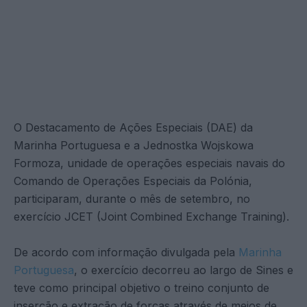
O Destacamento de Ações Especiais (DAE) da
Marinha Portuguesa e a Jednostka Wojskowa
Formoza, unidade de operações especiais navais do
Comando de Operações Especiais da Polónia,
participaram, durante o mês de setembro, no
exercício JCET (Joint Combined Exchange Training).
De acordo com informação divulgada pela
Marinha
Portuguesa
, o exercício decorreu ao largo de Sines e
teve como principal objetivo o treino conjunto de
inserção e extração de forças através de meios de