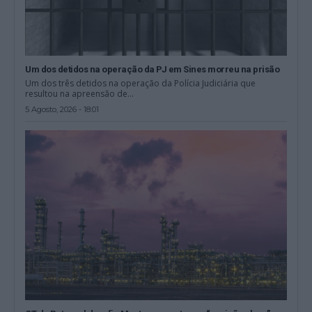
Um dos detidos na operação da PJ em Sines morreu na prisão
Um dos três detidos na operação da Polícia Judiciária que
resultou na apreensão de...
5 Agosto, 2026 - 18:01