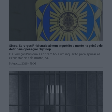
Sines: Serviços Prisionais abrem inquérito a morte na prisão de
detido na operação SkyDrop
Os Serviços Prisionais abriram hoje um inquérito para apurar as
circunstâncias da morte, na...
5 Agosto, 2026 - 19:06