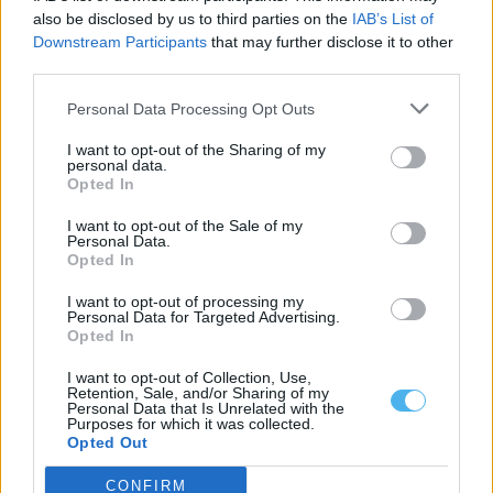
also be disclosed by us to third parties on the
IAB’s List of
Downstream Participants
that may further disclose it to other
third parties.
Personal Data Processing Opt Outs
I want to opt-out of the Sharing of my
personal data.
Opted In
I want to opt-out of the Sale of my
Personal Data.
Opted In
I want to opt-out of processing my
Três pessoas morreram em zonas balneares do Alentejo desde
Personal Data for Targeted Advertising.
maio
Opted In
Três pessoas morreram em zonas balneares do Alentejo entre 1
de maio e 31...
I want to opt-out of Collection, Use,
Retention, Sale, and/or Sharing of my
4 Agosto, 2026 - 09:57
Personal Data that Is Unrelated with the
Purposes for which it was collected.
Opted Out
CONFIRM