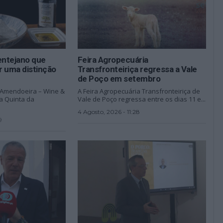
entejano que
Feira Agropecuária
r uma distinção
Transfronteiriça regressa a Vale
de Poço em setembro
D’Amendoeira – Wine &
A Feira Agropecuária Transfronteiriça de
na Quinta da
Vale de Poço regressa entre os dias 11 e...
4 Agosto, 2026 - 11:28
9