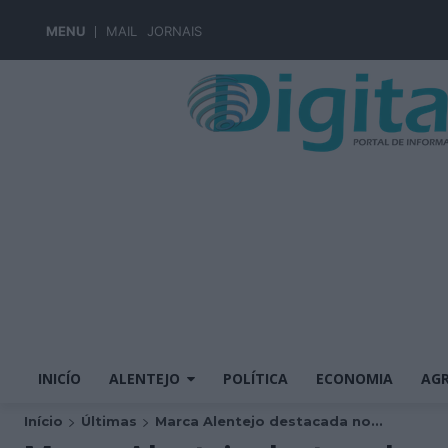
MENU
MAIL
JORNAIS
INICÍO
ALENTEJO
POLÍTICA
ECONOMIA
AGR
Início
Últimas
Marca Alentejo destacada no...