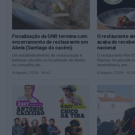
Fiscalização da GNR termina com
O restaurante al
encerramento de restaurante em
acaba de recebe
Abela (Santiago do cacém)
nacional
Um estabelecimento de restauração e
O restaurante Flor 
bebidas situado na localidade de Abela,
Flavour, localizado 
no concelho de...
Amendoeira, em...
6 Agosto, 2026 - 16:42
6 Agosto, 2026 - 10:0