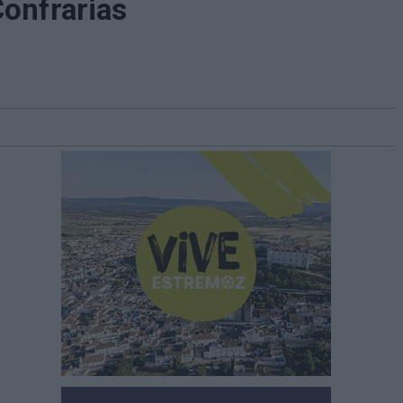
onfrarias