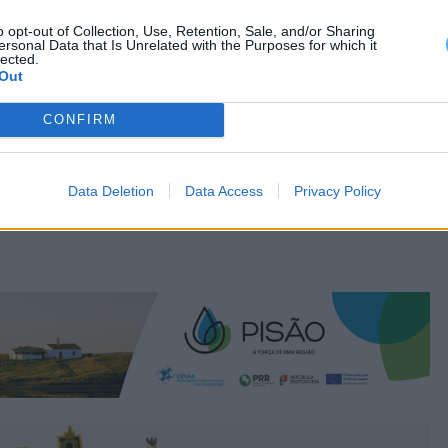
o opt-out of Collection, Use, Retention, Sale, and/or Sharing
ersonal Data that Is Unrelated with the Purposes for which it
lected.
Out
CONFIRM
Data Deletion
Data Access
Privacy Policy