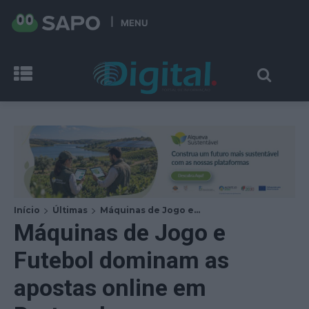
MENU
Início
Últimas
Máquinas de Jogo e...
Máquinas de Jogo e
Futebol dominam as
apostas online em