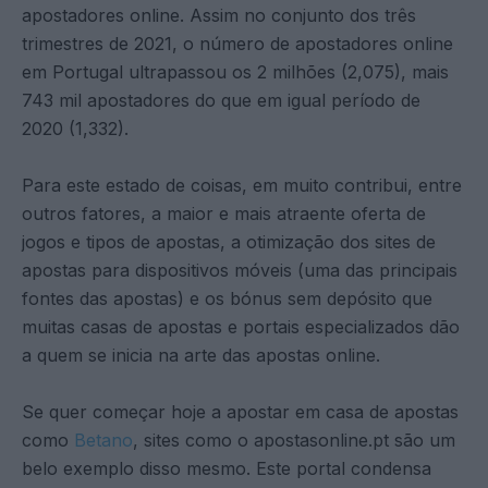
apostadores online. Assim no conjunto dos três
trimestres de 2021, o número de apostadores online
em Portugal ultrapassou os 2 milhões (2,075), mais
743 mil apostadores do que em igual período de
2020 (1,332).
Para este estado de coisas, em muito contribui, entre
outros fatores, a maior e mais atraente oferta de
jogos e tipos de apostas, a otimização dos sites de
apostas para dispositivos móveis (uma das principais
fontes das apostas) e os bónus sem depósito que
muitas casas de apostas e portais especializados dão
a quem se inicia na arte das apostas online.
Se quer começar hoje a apostar em casa de apostas
como
Betano
, sites como o apostasonline.pt são um
belo exemplo disso mesmo. Este portal condensa