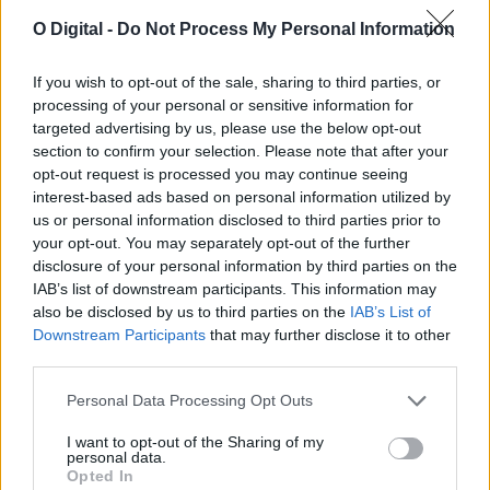
O Digital -
Do Not Process My Personal Information
If you wish to opt-out of the sale, sharing to third parties, or
processing of your personal or sensitive information for
targeted advertising by us, please use the below opt-out
section to confirm your selection. Please note that after your
opt-out request is processed you may continue seeing
interest-based ads based on personal information utilized by
us or personal information disclosed to third parties prior to
your opt-out. You may separately opt-out of the further
disclosure of your personal information by third parties on the
IAB’s list of downstream participants. This information may
PSP lança concurso de 875 mil euros para reabilitar edifício do
Comando Distrital de Évora
also be disclosed by us to third parties on the
IAB’s List of
A Polícia de Segurança Pública (PSP) lançou um concurso público,
Downstream Participants
that may further disclose it to other
com o preço base...
third parties.
6 Agosto, 2026 - 10:36
Personal Data Processing Opt Outs
I want to opt-out of the Sharing of my
personal data.
Opted In