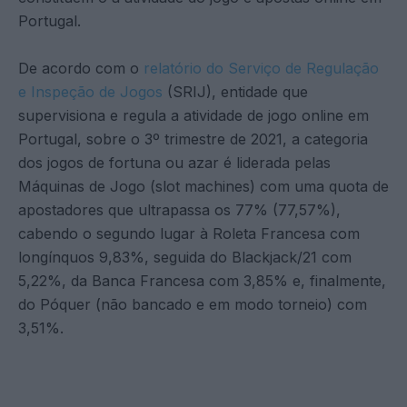
Portugal.
De acordo com o
relatório do Serviço de Regulação
e Inspeção de Jogos
(SRIJ), entidade que
supervisiona e regula a atividade de jogo online em
Portugal, sobre o 3º trimestre de 2021, a categoria
dos jogos de fortuna ou azar é liderada pelas
Máquinas de Jogo (slot machines) com uma quota de
apostadores que ultrapassa os 77% (77,57%),
cabendo o segundo lugar à Roleta Francesa com
longínquos 9,83%, seguida do Blackjack/21 com
5,22%, da Banca Francesa com 3,85% e, finalmente,
do Póquer (não bancado e em modo torneio) com
3,51%.