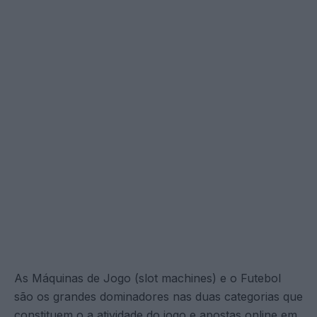
As Máquinas de Jogo (slot machines) e o Futebol
são os grandes dominadores nas duas categorias que
constituem o a atividade do jogo e apostas online em