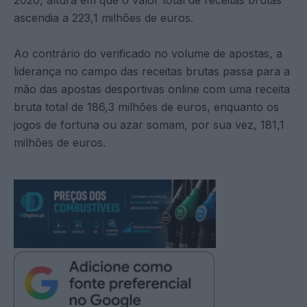
ascendia a 223,1 milhões de euros.
Ao contrário do verificado no volume de apostas, a
liderança no campo das receitas brutas passa para a
mão das apostas desportivas online com uma receita
bruta total de 186,3 milhões de euros, enquanto os
jogos de fortuna ou azar somam, por sua vez, 181,1
milhões de euros.