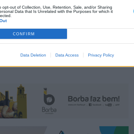
o opt-out of Collection, Use, Retention, Sale, and/or Sharing
ersonal Data that Is Unrelated with the Purposes for which it
lected.
Out
CONFIRM
Data Deletion
Data Access
Privacy Policy