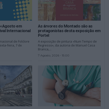
je «Agosto em
As árvores do Montado são as
val Internacional
protagonistas desta exposição em
Portel
ernacional de Folclore
A exposição de pintura «Num Tempo de
xta-feira, 7 de
Regresso», da autoria de Manuel Casa
Branca,...
7 Agosto, 2026 - 15:00