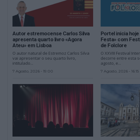
Autor estremocense Carlos Silva
Portel inicia ho
apresenta quarto livro «Agora
Festa» com Festi
Ateu» em Lisboa
de Folclore
O autor natural de Estremoz Carlos Silva
O XXVIII Festival Int
vai apresentar o seu quarto livro,
decorre entre esta se
intitulado...
agosto, e...
7 Agosto, 2026 - 19:00
7 Agosto, 2026 - 16:15