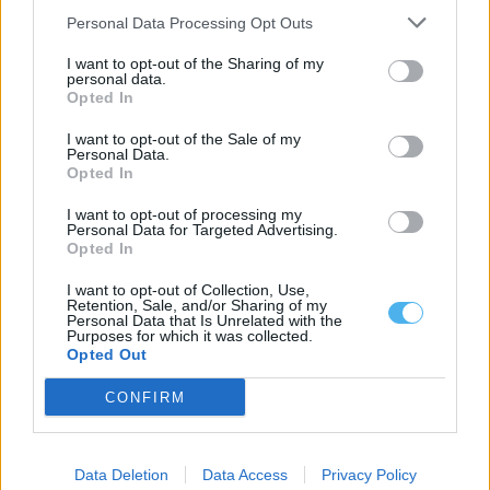
Personal Data Processing Opt Outs
I want to opt-out of the Sharing of my
personal data.
Opted In
I want to opt-out of the Sale of my
Personal Data.
Opted In
I want to opt-out of processing my
Personal Data for Targeted Advertising.
ULS do Alentejo Central cria três núcleos de enfermeiros
especialistas
Opted In
A Unidade Local de Saúde do Alentejo Central (ULSAC) avançou
com a criação de...
I want to opt-out of Collection, Use,
Retention, Sale, and/or Sharing of my
22 Julho, 2026 - 11:00
Personal Data that Is Unrelated with the
Purposes for which it was collected.
Opted Out
CONFIRM
Data Deletion
Data Access
Privacy Policy