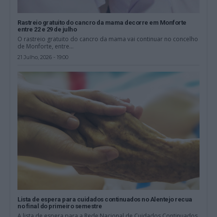
Rastreio gratuito do cancro da mama decorre em Monforte
entre 22 e 29 de julho
O rastreio gratuito do cancro da mama vai continuar no concelho
de Monforte, entre...
21 Julho, 2026 - 19:00
Lista de espera para cuidados continuados no Alentejo recua
no final do primeiro semestre
A lista de espera para a Rede Nacional de Cuidados Continuados