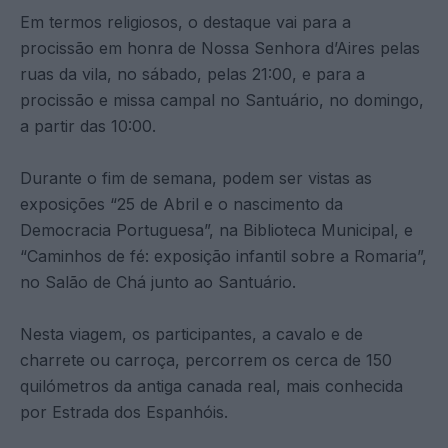
Em termos religiosos, o destaque vai para a
procissão em honra de Nossa Senhora d’Aires pelas
ruas da vila, no sábado, pelas 21:00, e para a
procissão e missa campal no Santuário, no domingo,
a partir das 10:00.
Durante o fim de semana, podem ser vistas as
exposições “25 de Abril e o nascimento da
Democracia Portuguesa”, na Biblioteca Municipal, e
“Caminhos de fé: exposição infantil sobre a Romaria”,
no Salão de Chá junto ao Santuário.
Nesta viagem, os participantes, a cavalo e de
charrete ou carroça, percorrem os cerca de 150
quilómetros da antiga canada real, mais conhecida
por Estrada dos Espanhóis.