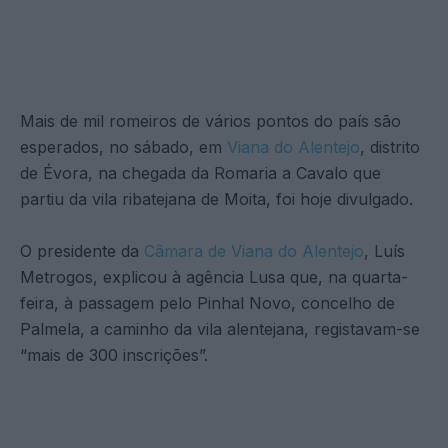
Mais de mil romeiros de vários pontos do país são
esperados, no sábado, em
Viana do Alentejo
, distrito
de Évora, na chegada da Romaria a Cavalo que
partiu da vila ribatejana de Moita, foi hoje divulgado.
O presidente da
Câmara de Viana do Alentejo
, Luís
Metrogos, explicou à agência Lusa que, na quarta-
feira, à passagem pelo Pinhal Novo, concelho de
Palmela, a caminho da vila alentejana, registavam-se
“mais de 300 inscrições”.