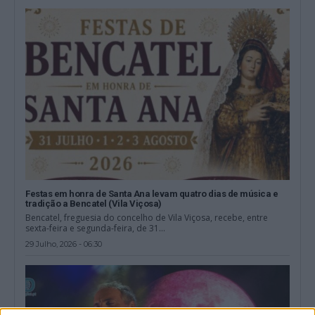
Festas em honra de Santa Ana levam quatro dias de música e
tradição a Bencatel (Vila Viçosa)
Bencatel, freguesia do concelho de Vila Viçosa, recebe, entre
sexta-feira e segunda-feira, de 31...
29 Julho, 2026 - 06:30