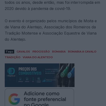
todos os anos, desde então, mas foi interrompida em
2020 devido à pandemia de covid-19.
O evento é organizado pelos municípios de Moita e
de Viana do Alentejo, Associação dos Romeiros da
Tradição Moitense e Associação Equestre de Viana
do Alentejo.
Tags
CAVALOS
PROCISSÃO
ROMARIA
ROMARIA A CAVALO
TRADIÇÃO
VIANA DO ALENTEJO