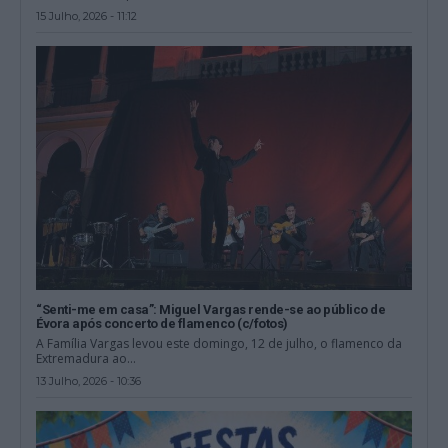
15 Julho, 2026 - 11:12
“Senti-me em casa”: Miguel Vargas rende-se ao público de
Évora após concerto de flamenco (c/fotos)
A Família Vargas levou este domingo, 12 de julho, o flamenco da
Extremadura ao...
13 Julho, 2026 - 10:36