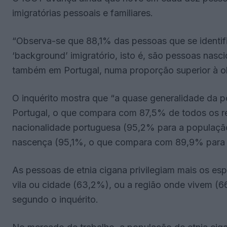
imigratórias pessoais e familiares.
“Observa-se que 88,1% das pessoas que se identi
‘background’ imigratório, isto é, são pessoas nasc
também em Portugal, numa proporção superior à ob
O inquérito mostra que “a quase generalidade da 
Portugal, o que compara com 87,5% de todos os r
nacionalidade portuguesa (95,2% para a população t
nascença (95,1%, o que compara com 89,9% para a
As pessoas de etnia cigana privilegiam mais os es
vila ou cidade (63,2%), ou a região onde vivem (
segundo o inquérito.