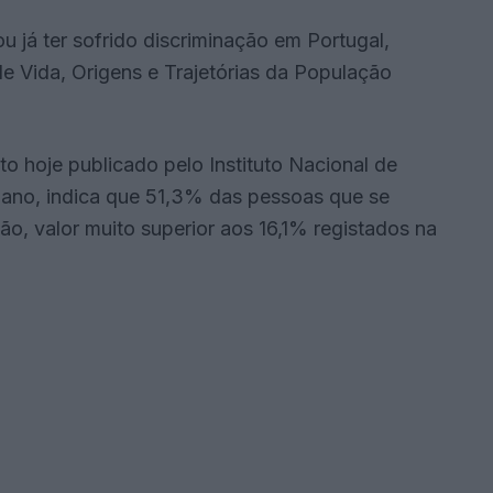
 já ter sofrido discriminação em Portugal,
e Vida, Origens e Trajetórias da População
to hoje publicado pelo Instituto Nacional de
igano, indica que 51,3% das pessoas que se
ão, valor muito superior aos 16,1% registados na