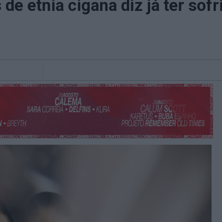
de etnia cigana diz já ter sof