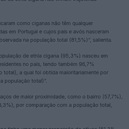
ficaram como ciganas não têm qualquer
idas em Portugal e cujos pais e avós nasceram
servada na população total (81,5%)”, salienta.
população de etnia cigana (95,3%) nasceu em
esidentes no país, tendo também 96,7%
otal), a qual foi obtida maioritariamente por
 população total)”.
paços de maior proximidade, como o bairro (57,7%),
66,3%), por comparação com a população total,