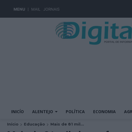
MENU
MAIL
JORNAIS
INICÍO
ALENTEJO
POLÍTICA
ECONOMIA
AGR
Início
Educação
Mais de 81 mil...