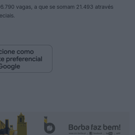
56.790 vagas, a que se somam 21.493 através
ciais.