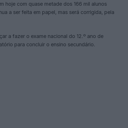
m hoje com quase metade dos 166 mil alunos
nua a ser feita em papel, mas será corrigida, pela
ar a fazer o exame nacional do 12.º ano de
atório para concluir o ensino secundário.