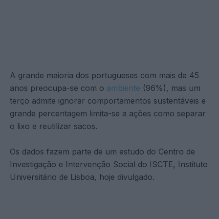
A grande maioria dos portugueses com mais de 45
anos preocupa-se com o
ambiente
(96%), mas um
terço admite ignorar comportamentos sustentáveis e
grande percentagem limita-se a ações como separar
o lixo e reutilizar sacos.
Os dados fazem parte de um estudo do Centro de
Investigação e Intervenção Social do ISCTE, Instituto
Universitário de Lisboa, hoje divulgado.