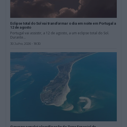
Eclipse total do Sol vai transformar o dia em noite em Portugal a
12 de agosto
Portugal vai assistir, a 12 de agosto, a um eclipse total do Sol.
Durante...
30 Julho, 2026 - 18:30
Governo conclui classificação da Zona Especial de