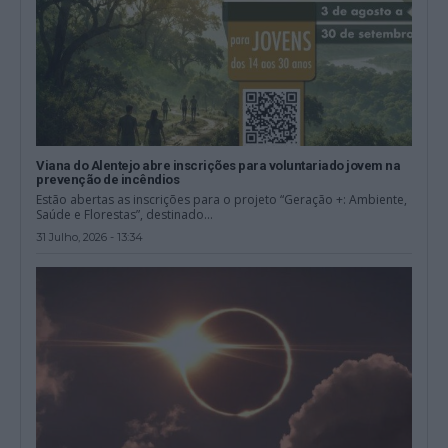
Viana do Alentejo abre inscrições para voluntariado jovem na
prevenção de incêndios
Estão abertas as inscrições para o projeto “Geração +: Ambiente,
Saúde e Florestas”, destinado...
31 Julho, 2026 - 13:34