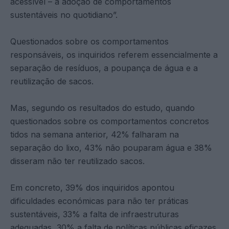
acessível – a adoção de comportamentos
sustentáveis no quotidiano”.
Questionados sobre os comportamentos
responsáveis, os inquiridos referem essencialmente a
separação de resíduos, a poupança de água e a
reutilização de sacos.
Mas, segundo os resultados do estudo, quando
questionados sobre os comportamentos concretos
tidos na semana anterior, 42% falharam na
separação do lixo, 43% não pouparam água e 38%
disseram não ter reutilizado sacos.
Em concreto, 39% dos inquiridos apontou
dificuldades económicas para não ter práticas
sustentáveis, 33% a falta de infraestruturas
adequadas, 30% a falta de políticas públicas eficazes,