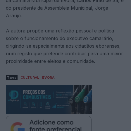
da Câmara Municipal de Évora, Carlos Pinto de Sá, e
do presidente da Assembleia Municipal, Jorge
Araújo.
A autora propõe uma reflexão pessoal e política
sobre o funcionamento do executivo camarário,
dirigindo-se especialmente aos cidadãos eborenses,
num registo que pretende contribuir para uma maior
proximidade entre eleitos e comunidade.
Tags
CULTURAL
ÉVORA