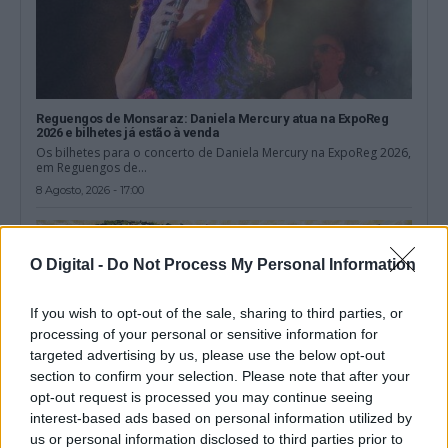
Reguengos de Monsaraz: Daniela Mercury atua na ExpoReg
2026 e bilhetes já estão à venda
Os bilhetes para o concerto de Daniela Mercury na ExpoReg 2026,
em Reguengos de...
8 Agosto, 2026 - 17:00
O Digital -
Do Not Process My Personal Information
If you wish to opt-out of the sale, sharing to third parties, or
processing of your personal or sensitive information for
targeted advertising by us, please use the below opt-out
section to confirm your selection. Please note that after your
opt-out request is processed you may continue seeing
interest-based ads based on personal information utilized by
us or personal information disclosed to third parties prior to