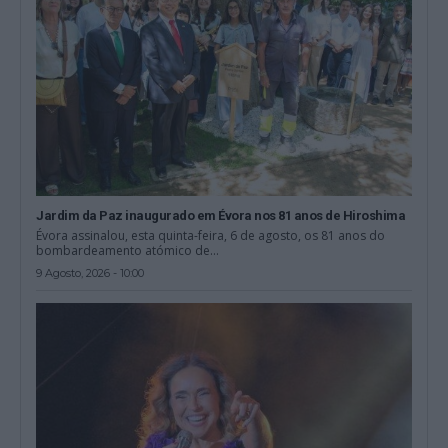
Jardim da Paz inaugurado em Évora nos 81 anos de Hiroshima
Évora assinalou, esta quinta-feira, 6 de agosto, os 81 anos do
bombardeamento atómico de...
9 Agosto, 2026 - 10:00