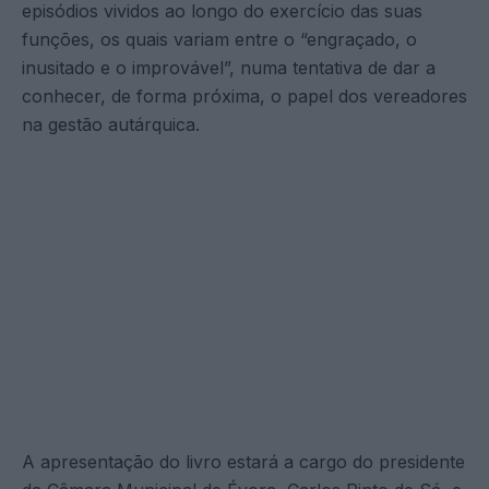
episódios vividos ao longo do exercício das suas
funções, os quais variam entre o “engraçado, o
inusitado e o improvável”, numa tentativa de dar a
conhecer, de forma próxima, o papel dos vereadores
na gestão autárquica.
A apresentação do livro estará a cargo do presidente