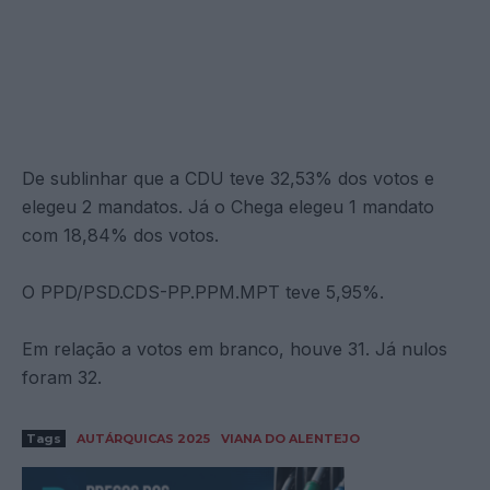
De sublinhar que a CDU teve 32,53% dos votos e
elegeu 2 mandatos. Já o Chega elegeu 1 mandato
com 18,84% dos votos.
O PPD/PSD.CDS-PP.PPM.MPT teve 5,95%.
Em relação a votos em branco, houve 31. Já nulos
foram 32.
Tags
AUTÁRQUICAS 2025
VIANA DO ALENTEJO