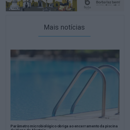
Mais notícias
Parâmetro microbiológico obriga ao encerramento da piscina