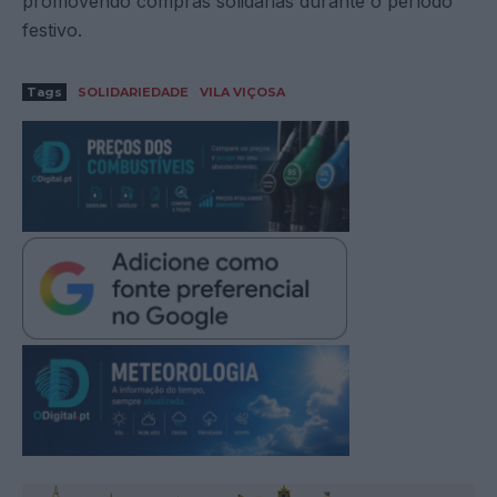
promovendo compras solidárias durante o período
festivo.
Tags
SOLIDARIEDADE
VILA VIÇOSA