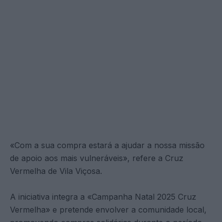
«Com a sua compra estará a ajudar a nossa missão
de apoio aos mais vulneráveis», refere a Cruz
Vermelha de Vila Viçosa.
A iniciativa integra a «Campanha Natal 2025 Cruz
Vermelha» e pretende envolver a comunidade local,