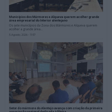
Municípios dos Mármores e Alqueva querem acolher grande
área empresarial do Interior alentejano
Os sete municípios da Zona dos Mármores e Alqueva querem
acolher a grande área...
5 Agosto, 2026 - 11:57
Setor do mármore do Alentejo avança com criação da primeira
associação regional dedicada à fileira