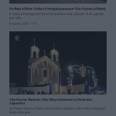
De Beja a Elvas: Volta a Portugal passa por Vila Viçosa (c/fotos)
A Volta a Portugal em Bicicleta passou este sábado, 8 de agosto,
por Vila...
8 Agosto, 2026 - 17:15
Vila Viçosa: Badoxa, Vitor Kley e Emanuel na Festa dos
Capuchos
Zé Pedro Sousa, Chaito y Palosanto, Badoxa, Vítor Kley e Emanuel
atam este ano...