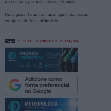
que estão a pernoitar nesses hotéis».
De seguida, fique com as imagens da sessão
inaugural do festival literário.
Tags
CULTURAL
REPORTAGEM
VILA VIÇOSA