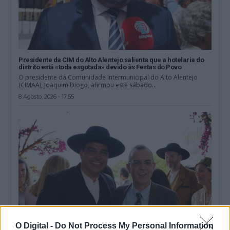
Presidente da CIM do Alto Alentejo salienta que a hotelaria do
distrito está «toda esgotada» devido às Festas do Povo
O presidente da Comunidade Intermunicipal do Alto Alentejo
(CIMAA), Joaquim Diogo, afirmou este sábado...
8 Agosto, 2026 - 17:55
O Digital -
Do Not Process My Personal Information