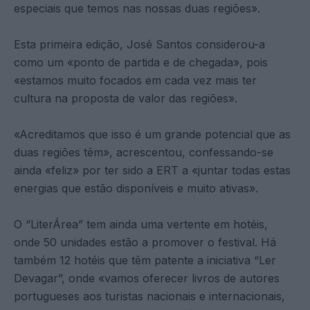
especiais que temos nas nossas duas regiões».
Esta primeira edição, José Santos considerou-a
como um «ponto de partida e de chegada», pois
«estamos muito focados em cada vez mais ter
cultura na proposta de valor das regiões».
«Acreditamos que isso é um grande potencial que as
duas regiões têm», acrescentou, confessando-se
ainda «feliz» por ter sido a ERT a «juntar todas estas
energias que estão disponíveis e muito ativas».
O “LiterÁrea” tem ainda uma vertente em hotéis,
onde 50 unidades estão a promover o festival. Há
também 12 hotéis que têm patente a iniciativa “Ler
Devagar”, onde «vamos oferecer livros de autores
portugueses aos turistas nacionais e internacionais,