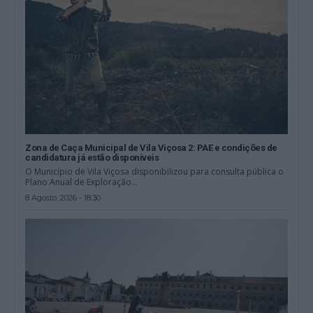
Zona de Caça Municipal de Vila Viçosa 2: PAE e condições de
candidatura já estão disponíveis
O Município de Vila Viçosa disponibilizou para consulta pública o
Plano Anual de Exploração...
8 Agosto, 2026 - 18:30