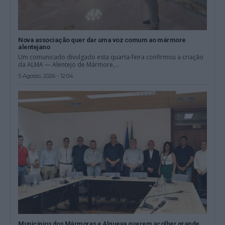
Nova associação quer dar uma voz comum ao mármore
alentejano
Um comunicado divulgado esta quarta-feira confirmou a criação
da ALMA — Alentejo de Mármore,...
5 Agosto, 2026 - 12:04
Municípios dos Mármores e Alqueva querem acolher grande