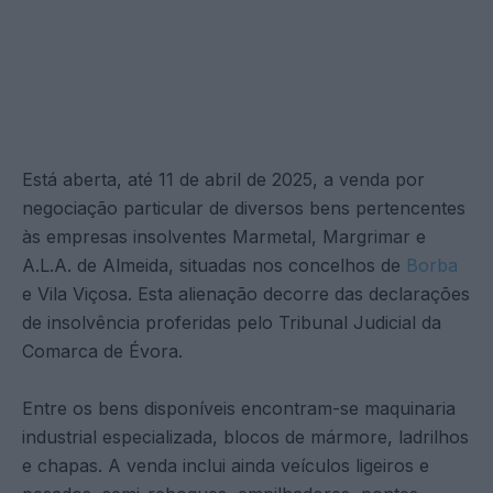
Está aberta, até 11 de abril de 2025, a venda por
negociação particular de diversos bens pertencentes
às empresas insolventes Marmetal, Margrimar e
A.L.A. de Almeida, situadas nos concelhos de
Borba
e Vila Viçosa. Esta alienação decorre das declarações
de insolvência proferidas pelo Tribunal Judicial da
Comarca de Évora.
Entre os bens disponíveis encontram-se maquinaria
industrial especializada, blocos de mármore, ladrilhos
e chapas. A venda inclui ainda veículos ligeiros e