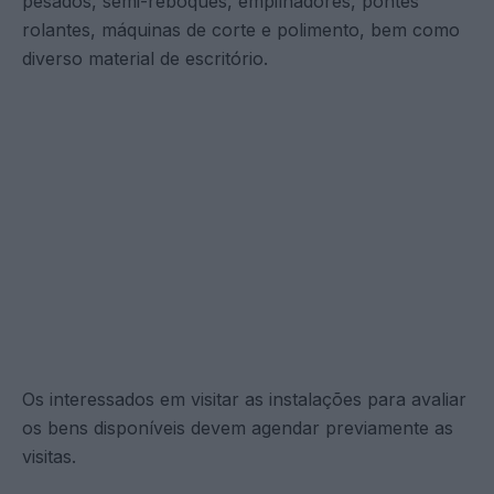
pesados, semi-reboques, empilhadores, pontes
rolantes, máquinas de corte e polimento, bem como
diverso material de escritório.
Os interessados em visitar as instalações para avaliar
os bens disponíveis devem agendar previamente as
visitas.