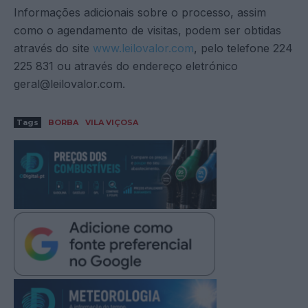
Informações adicionais sobre o processo, assim
como o agendamento de visitas, podem ser obtidas
através do site
www.leilovalor.com
, pelo telefone 224
225 831 ou através do endereço eletrónico
geral@leilovalor.com.
Tags
BORBA
VILA VIÇOSA