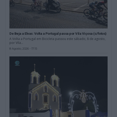
De Beja a Elvas: Volta a Portugal passa por Vila Viçosa (c/fotos)
A Volta a Portugal em Bicicleta passou este sábado, 8 de agosto,
por Vila...
8 Agosto, 2026 - 17:15